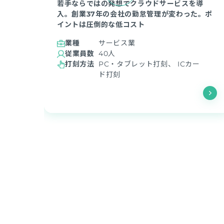
ト
若手ならではの発想でクラウドサービスを導
稟
入。創業37年の会社の勤怠管理が変わった。ポ
イントは圧倒的な低コスト
業種
サービス業
従業員数
40人
打刻方法
PC・タブレット打刻、 ICカー
ド打刻
導入事例一覧ページに戻る