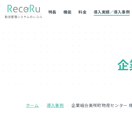
特長
機能
料金
導入実績／導入事例
勤怠管理システムのレコル
企
ホーム
導入事例
企業組合美咲町物産センター 