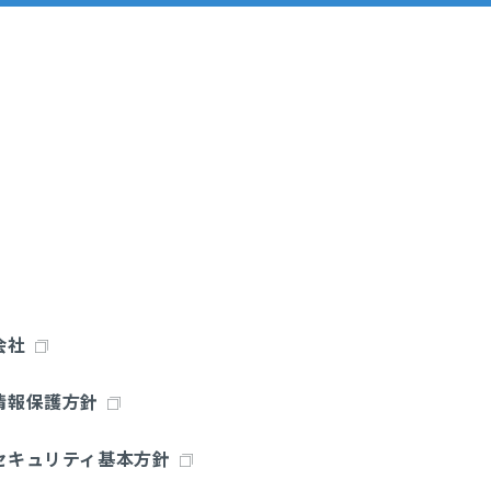
サービス紹介動画
デモサイト
会社
情報保護方針
セキュリティ基本方針