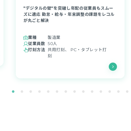
”デジタルの壁”を突破し年配の従業員もスムー
ズに適応 勤怠・給与・年末調整の課題をレコル
が丸ごと解決
業種
製造業
従業員数
50人
打刻方法
共用打刻、 PC・タブレット打
刻