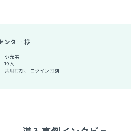
センター 様
小売業
19人
共用打刻、 ログイン打刻