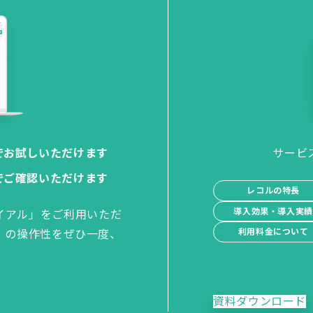
でお試しいただけます
サービ
でご確認いただけます
レコルの特長
導入効果・導入実
イアル」をご利用いただ
利用料金について
」の操作性をぜひ一度、
資料ダウンロード