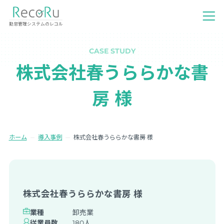
勤怠管理システムのレコル
CASE STUDY
株式会社春うららかな書
房 様
ホーム
導入事例
株式会社春うららかな書房 様
株式会社春うららかな書房 様
業種
卸売業
従業員数
180人