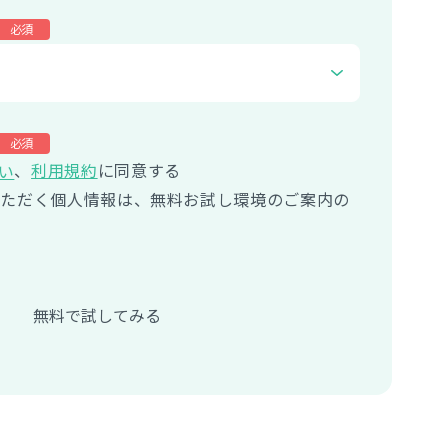
必須
必須
、
利用規約
に同意する
い
いただく個人情報は、無料お試し環境のご案内の