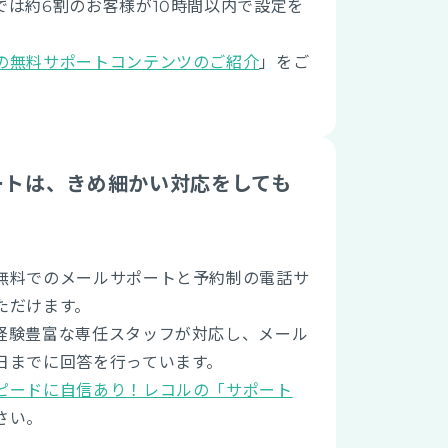
では約6割のお客様が10時間以内で設定を
。
の無料サポートコンテンツのご紹介
」をご
ートは、きめ細かい対応をしても
無料でのメールサポートと予約制の電話サ
ただけます。
経験豊富な専任スタッフが対応し、メール
日までに回答を行っています。
ピードに自信あり！レコルの「サポート
さい。