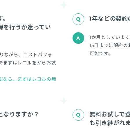
す。
1年などの契約
録を行うか迷ってい
1か月としています
15日までに解約
可能です。
ありながら、コストパフォ
でまずはレコルをからお試
。
ぶなら、まずはレコルの無
。
となりますか？
無料お試しで
も引き継がれ