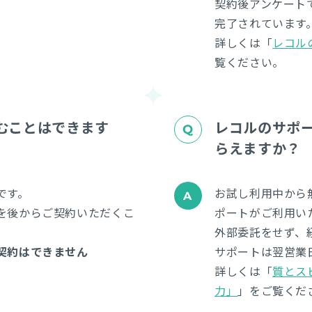
契約後アンケート
完了されています
詳しくは「
レコル
覧ください。
むことはできます
レコルのサポ
らえますか？
です。
お試し利用中から
を後からご契約いただくこ
ポートがご利用い
外部委託をせず、
契約はできません
サポートは翌営業
詳しくは「
質とス
力」
」をご覧くだ