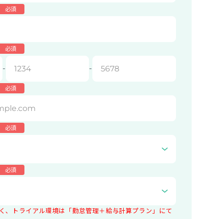
必須
必須
-
-
必須
必須
必須
く、トライアル環境は「勤怠管理＋給与計算プラン」にて