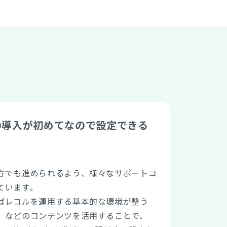
の導入が初めてなので設定できる
方でも進められるよう、様々なサポートコ
ています。
ばレコルを運用する基本的な環境が整う
」などのコンテンツを活用することで、