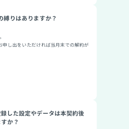
の縛りはありますか？
。
のお申し出をいただければ当月末での解約が
登録した設定やデータは本契約後
ますか？