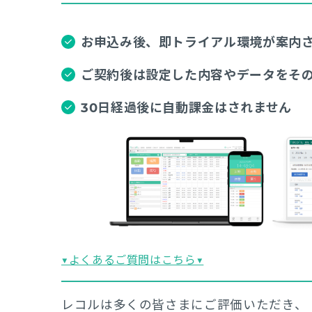
お申込み後、即トライアル環境が案内
ご契約後は設定した内容やデータをそ
30日経過後に自動課金はされません
▼よくあるご質問はこちら▼
レコルは多くの皆さまにご評価いただき、