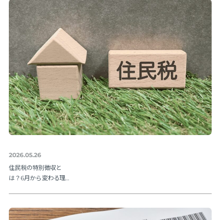
説
2026.05.26
住民税の特別徴収と
は？6月から変わる理由
と納期限・人事の手続
きを解説