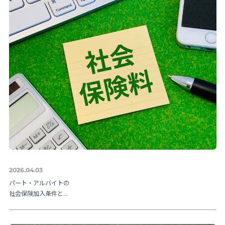
2026.04.03
パート・アルバイトの
社会保険加入条件と
は？106万円の壁や202
6年法改正ポイントを解