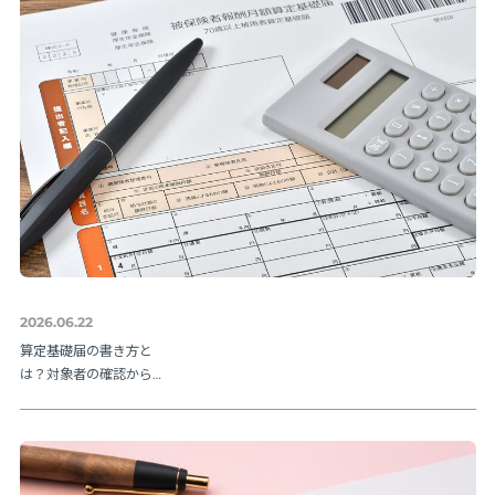
2026.06.22
算定基礎届の書き方と
は？対象者の確認から
提出方法まで実務の流
れを解説【令和８年度
版】