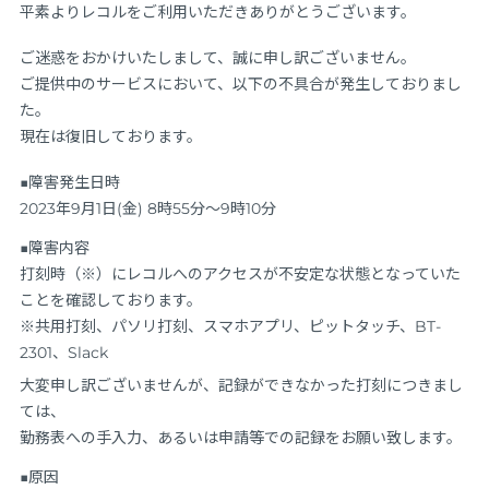
平素よりレコルをご利用いただきありがとうございます。
ご迷惑をおかけいたしまして、誠に申し訳ございません。
ご提供中のサービスにおいて、以下の不具合が発生しておりまし
た。
現在は復旧しております。
■障害発生日時
2023年9月1日(金) 8時55分～9時10分
■障害内容
打刻時（※）にレコルへのアクセスが不安定な状態となっていた
ことを確認しております。
※共用打刻、パソリ打刻、スマホアプリ、ピットタッチ、BT-
2301、Slack
大変申し訳ございませんが、記録ができなかった打刻につきまし
ては、
勤務表への手入力、あるいは申請等での記録をお願い致します。
■原因