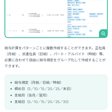
給与計算をパターンごとに複数作成することができます。正社員
（月給）、派遣社員（日給）、パート・アルバイト（時給）等、
必要に合わせて自由に給与規定をグループ化して作成することが
できます。
給与規定（月給／日給／時給）
締め日（5／10／15／20／25／末日）
支給月（当月／翌月）
支給日（5／10／15／20／25／30）