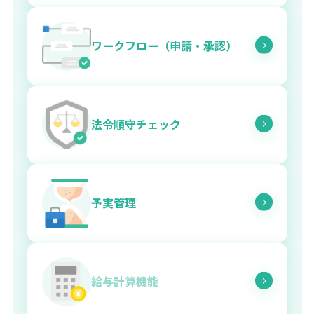
ワークフロー（申請・承認）
法令順守チェック
予実管理
給与計算機能