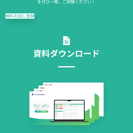
をぜひ一度、ご体験ください！
無料お試し登録
資料ダウンロード