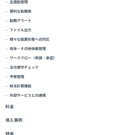
出退勤管理
便利な勤務表
勤務アラート
ファイル出力
様々な就業形態への対応
有休・その他休暇管理
ワークフロー（申請・承認）
法令順守チェック
予実管理
給与計算機能
外部サービスとの連携
料金
導入事例
特長