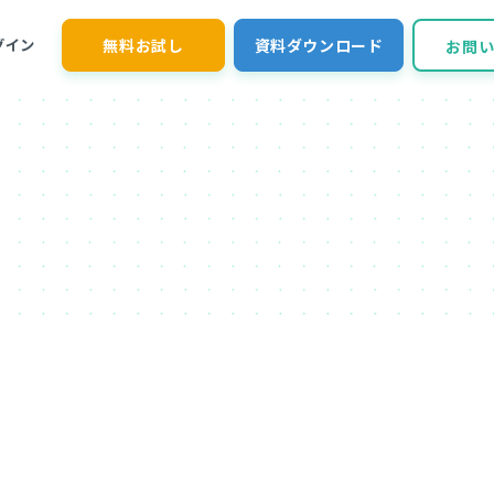
無料お試し
資料ダウンロード
グイン
お問