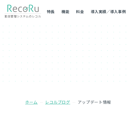
特長
機能
料金
導入実績／導入事例
勤怠管理システムのレコル
ホーム
レコルブログ
アップデート情報