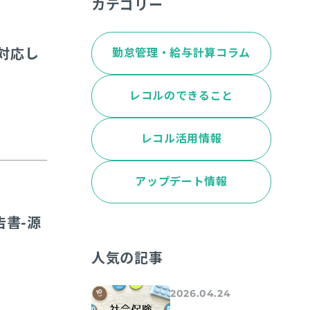
カテゴリー
対応し
勤怠管理・給与計算コラム
レコルのできること
レコル活用情報
アップデート情報
告書-源
人気の記事
2026.04.24