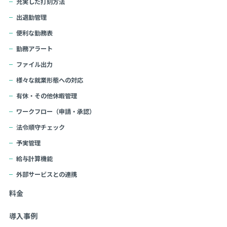
充実した打刻方法
出退勤管理
便利な勤務表
勤務アラート
ファイル出力
様々な就業形態への対応
有休・その他休暇管理
ワークフロー（申請・承認）
法令順守チェック
予実管理
給与計算機能
外部サービスとの連携
料金
導入事例