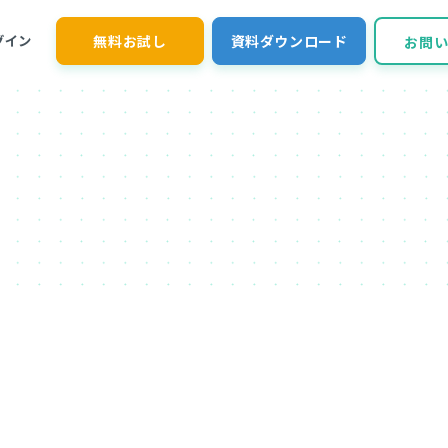
無料お試し
資料ダウンロード
グイン
お問