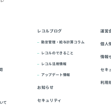
レコルブログ
運営
勤怠管理・給与計算コラム
個人
レコルのできること
情報
レコル活用情報
問
セキ
アップデート情報
利用
お知らせ
セキュリティ
いて