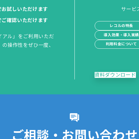
でお試しいただけます
サービ
でご確認いただけます
レコルの特長
導入効果・導入実
イアル」をご利用いただ
利用料金について
」の操作性をぜひ一度、
資料ダウンロード
ご相談・お問い合わせ