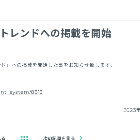
Tトレンドへの掲載を開始
レンド」への掲載を開始した事をお知らせ致します。
ent_system/8813
2023
見る
次の記事を見る