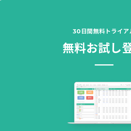
30日間無料トライア
無料お試し