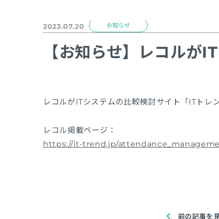
お知らせ
2023.07.20
【お知らせ】レコルがI
レコルがITシステムの比較検討サイト「ITト
レコル掲載ページ：
https://it-trend.jp/attendance_managem
前の記事を