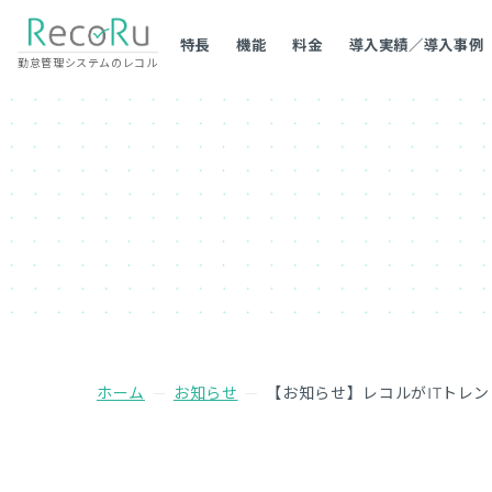
特長
機能
料金
導入実績／導入事例
勤怠管理システムのレコル
ホーム
お知らせ
【お知らせ】レコルがITトレ