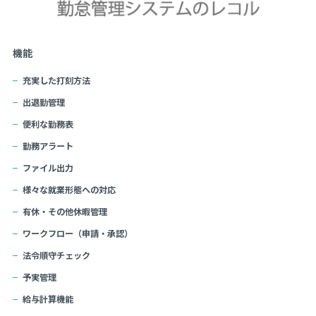
機能
充実した打刻方法
出退勤管理
便利な勤務表
勤務アラート
ファイル出力
様々な就業形態への対応
有休・その他休暇管理
ワークフロー（申請・承認）
法令順守チェック
予実管理
給与計算機能