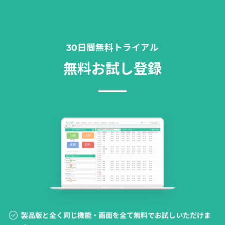
30日間無料トライアル
無料お試し登録
製品版と全く同じ機能・画面を全て無料でお試しいただけま