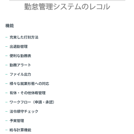
機能
充実した打刻方法
出退勤管理
便利な勤務表
勤務アラート
ファイル出力
様々な就業形態への対応
有休・その他休暇管理
ワークフロー（申請・承認）
法令順守チェック
予実管理
給与計算機能