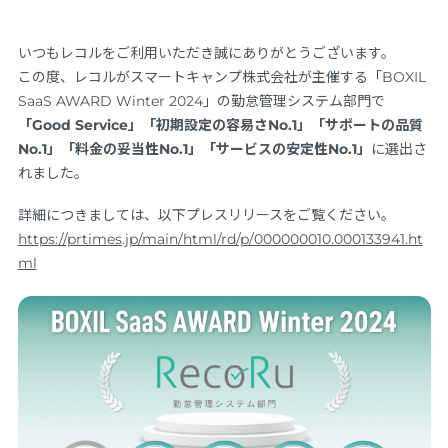
いつもレコルをご利用いただき誠にありがとうございます。
この度、レコルがスマートキャンプ株式会社が主催する「BOXIL
SaaS AWARD Winter 2024」の勤怠管理システム部門で
「Good Service」「初期設定の容易さNo.1」「サポートの品質
No.1」「料金の妥当性No.1」「サービスの安定性No.1」
に選出さ
れました。
詳細につきましては、以下プレスリリースをご覧ください。
https://prtimes.jp/main/html/rd/p/000000010.000133941.ht
ml