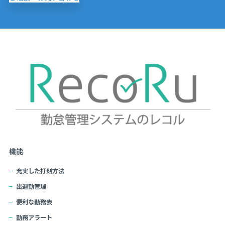
機能
充実した打刻方法
出退勤管理
便利な勤務表
勤務アラート