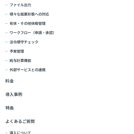
ファイル出力
様々な就業形態への対応
有休・その他休暇管理
ワークフロー（申請・承認）
法令順守チェック
予実管理
給与計算機能
外部サービスとの連携
料金
導入事例
特長
よくあるご質問
導入について