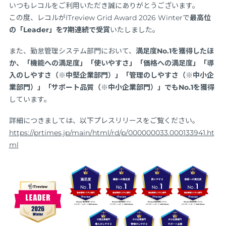
いつもレコルをご利用いただき誠にありがとうございます。
この度、レコルがITreview Grid Award 2026 Winterで
最高位
の「Leader」を7期連続で受賞
いたしました。
また、勤怠管理システム部門において、
満足度No.1を獲得したほ
か、「機能への満足度」「使いやすさ」「価格への満足度」「導
入のしやすさ（※中堅企業部門）」「管理のしやすさ（※中小企
業部門）」「サポート品質（※中小企業部門）」でもNo.1を獲得
しています。
詳細につきましては、以下プレスリリースをご覧ください。
https://prtimes.jp/main/html/rd/p/000000033.000133941.ht
ml