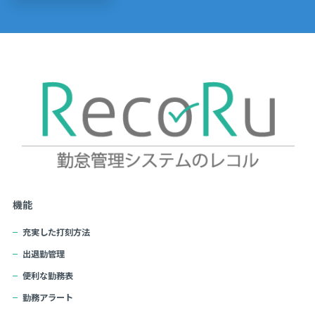
機能
充実した打刻方法
出退勤管理
便利な勤務表
勤務アラート