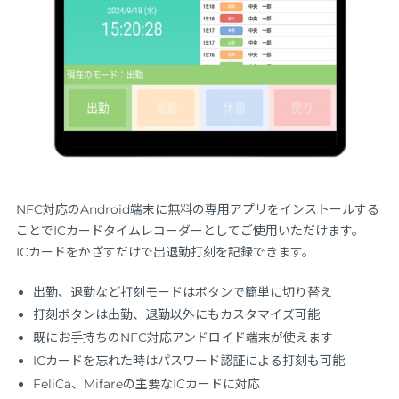
NFC対応のAndroid端末に無料の専用アプリをインストールする
ことでICカードタイムレコーダーとしてご使用いただけます。
ICカードをかざすだけで出退勤打刻を記録できます。
出勤、退勤など打刻モードはボタンで簡単に切り替え
打刻ボタンは出勤、退勤以外にもカスタマイズ可能
既にお手持ちのNFC対応アンドロイド端末が使えます
ICカードを忘れた時はパスワード認証による打刻も可能
FeliCa、Mifareの主要なICカードに対応