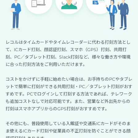
レコルはタイムカードやタイムレコーダーに代わる打刻方法とし
て、ICカード打刻、顔認証打刻、スマホ（GPS）打刻、共用打
刻、PC／タブレット打刻、Slack打刻など、様々な働き方や環境
に合った打刻方法をご利用いただけます。
コストをかけずに手軽に始めたい場合は、お手持ちのPCやタブレ
ットで簡単に打刻ができる共用打刻・PC／タブレット打刻がおす
すめです。PCでログインして打刻する方法であれば、テレワーク
も追加コストなしで対応可能です。また、営業など外出先からの
打刻はスマホアプリからのGPS打刻がおすすめです。
その他にも、普段使用している入館証や交通系ICカードがそのま
ま使えるICカード打刻や従業員の不正打刻を防ぐことができる顔