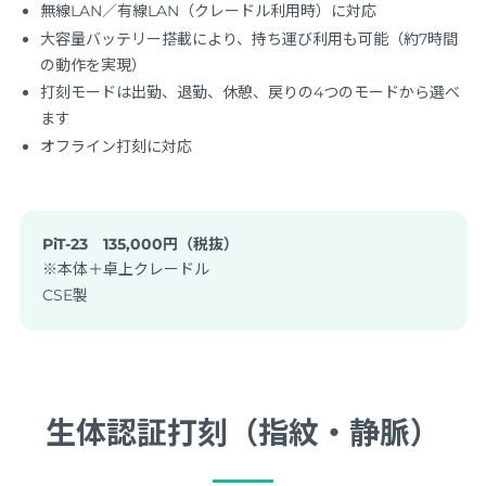
無線LAN／有線LAN（クレードル利用時）に対応
大容量バッテリー搭載により、持ち運び利用も可能（約7時間
の動作を実現）
打刻モードは出勤、退勤、休憩、戻りの4つのモードから選べ
ます
オフライン打刻に対応
PiT-23 135,000円（税抜）
※本体＋卓上クレードル
CSE製
生体認証打刻（指紋・静脈）