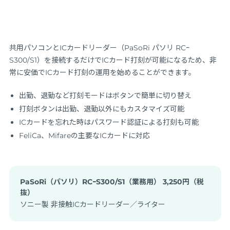
共用パソコンとICカードリーダー（PaSoRi パソリ RCｰ
S300/S1）を接続するだけでICカード打刻が可能になるため、非
常に安価でICカード打刻の運用を始めることができます。
出勤、退勤など打刻モードはボタンで簡単に切り替え
打刻ボタンは出勤、退勤以外にもカスタマイズ可能
ICカードを忘れた時はパスワード認証による打刻も可能
FeliCa、Mifareの主要なICカードに対応
PaSoRi（パソリ）RCｰS300/S1（業務用） 3,250円（税
抜）
ソニー製 非接触ICカードリーダー／ライター