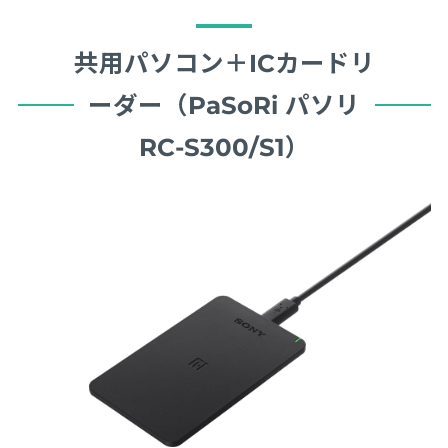
共用パソコン＋ICカードリ
ーダー（PaSoRi パソリ
RC-S300/S1）