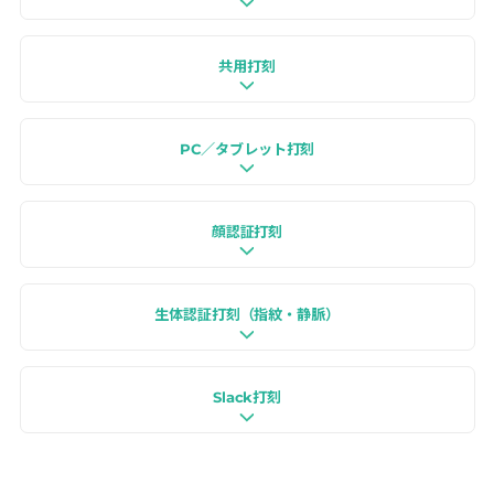
共用打刻
PC／タブレット打刻
顔認証打刻
生体認証打刻（指紋・静脈）
Slack打刻