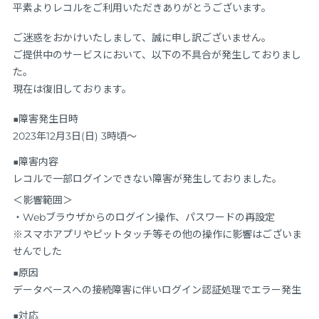
平素よりレコルをご利用いただきありがとうございます。
ご迷惑をおかけいたしまして、誠に申し訳ございません。
ご提供中のサービスにおいて、以下の不具合が発生しておりまし
た。
現在は復旧しております。
■障害発生日時
2023年12月3日(日) 3時頃～
■障害内容
レコルで一部ログインできない障害が発生しておりました。
＜影響範囲＞
・Webブラウザからのログイン操作、パスワードの再設定
※スマホアプリやピットタッチ等その他の操作に影響はございま
せんでした
■原因
データベースへの接続障害に伴いログイン認証処理でエラー発生
■対応