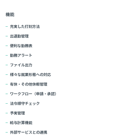
機能
充実した打刻方法
出退勤管理
便利な勤務表
勤務アラート
ファイル出力
様々な就業形態への対応
有休・その他休暇管理
ワークフロー（申請・承認）
法令順守チェック
予実管理
給与計算機能
外部サービスとの連携