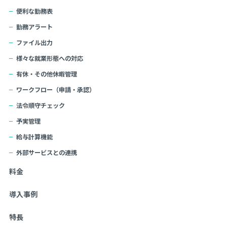
便利な勤務表
勤務アラート
ファイル出力
様々な就業形態への対応
有休・その他休暇管理
ワークフロー（申請・承認）
法令順守チェック
予実管理
給与計算機能
外部サービスとの連携
料金
導入事例
特長