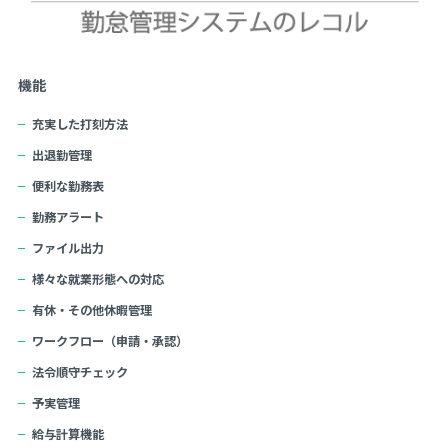
機能
充実した打刻方法
出退勤管理
便利な勤務表
勤務アラート
ファイル出力
様々な就業形態への対応
有休・その他休暇管理
ワークフロー（申請・承認）
法令順守チェック
予実管理
給与計算機能