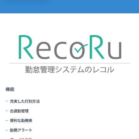
機能
充実した打刻方法
出退勤管理
便利な勤務表
勤務アラート