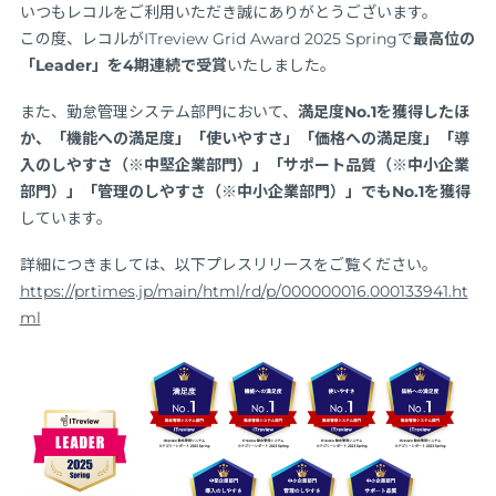
いつもレコルをご利用いただき誠にありがとうございます。
この度、レコルがITreview Grid Award 2025 Springで
最高位の
「Leader」を4期連続で受賞
いたしました。
また、勤怠管理システム部門において、
満足度No.1を獲得したほ
か、「機能への満足度」「使いやすさ」「価格への満足度」「導
入のしやすさ（※中堅企業部門）」「サポート品質（※中小企業
部門）」「管理のしやすさ（※中小企業部門）」でもNo.1を獲得
しています。
詳細につきましては、以下プレスリリースをご覧ください。
https://prtimes.jp/main/html/rd/p/000000016.000133941.ht
ml