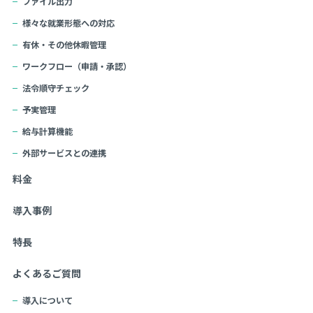
ファイル出力
様々な就業形態への対応
有休・その他休暇管理
ワークフロー（申請・承認）
法令順守チェック
予実管理
給与計算機能
外部サービスとの連携
料金
導入事例
特長
よくあるご質問
導入について