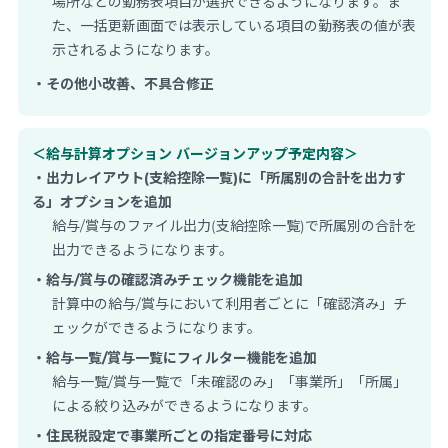
場所などの勤務表項目が選択できるようになります。ま
た、一括更新画面では表示している項目の勤務表の値が表
示されるようになります。
・その他小改善、不具合修正
＜給与計算オプション バージョンアップ予定内容＞
・出力レイアウト(支給控除一覧)に「所属別の合計を出力す
る」オプションを追加
給与/賞与のファイル出力(支給控除一覧)で所属別の合計を
出力できるようになります。
・給与/賞与の確認済みチェック機能を追加
計算中の給与/賞与において利用者ごとに「確認済み」チ
ェックができるようになります。
・給与一覧/賞与一覧にフィルター機能を追加
給与一覧/賞与一覧で「未確認のみ」「事業所」「所属」
による絞り込みができるようになります。
・住民税設定で事業所ごとの指定番号に対応