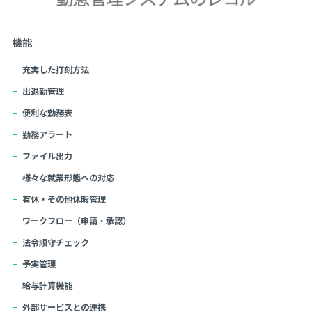
機能
充実した打刻方法
出退勤管理
便利な勤務表
勤務アラート
ファイル出力
様々な就業形態への対応
有休・その他休暇管理
ワークフロー（申請・承認）
法令順守チェック
予実管理
給与計算機能
外部サービスとの連携