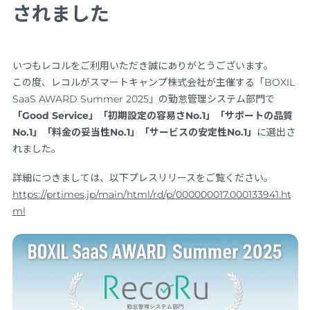
されました
いつもレコルをご利用いただき誠にありがとうございます。
この度、レコルがスマートキャンプ株式会社が主催する「BOXIL
SaaS AWARD Summer 2025」の勤怠管理システム部門で
「Good Service」「初期設定の容易さNo.1」「サポートの品質
No.1」「料金の妥当性No.1」「サービスの安定性No.1」
に選出さ
れました。
詳細につきましては、以下プレスリリースをご覧ください。
https://prtimes.jp/main/html/rd/p/000000017.000133941.ht
ml