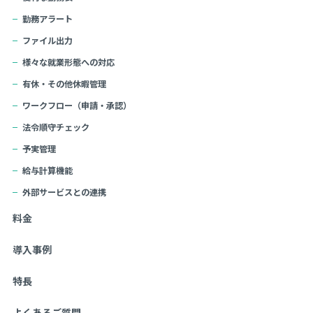
勤務アラート
ファイル出力
様々な就業形態への対応
有休・その他休暇管理
ワークフロー（申請・承認）
法令順守チェック
予実管理
給与計算機能
外部サービスとの連携
料金
導入事例
特長
よくあるご質問