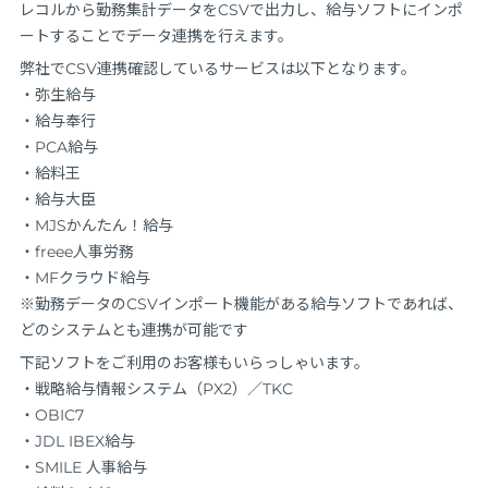
レコルから勤務集計データをCSVで出力し、給与ソフトにインポ
ートすることでデータ連携を行えます。
弊社でCSV連携確認しているサービスは以下となります。
・弥生給与
・給与奉行
・PCA給与
・給料王
・給与大臣
・MJSかんたん！給与
・freee人事労務
・MFクラウド給与
※勤務データのCSVインポート機能がある給与ソフトであれば、
どのシステムとも連携が可能です
下記ソフトをご利用のお客様もいらっしゃいます。
・戦略給与情報システム（PX2）／TKC
・OBIC7
・JDL IBEX給与
・SMILE 人事給与