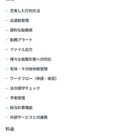
充実した打刻方法
出退勤管理
便利な勤務表
勤務アラート
ファイル出力
様々な就業形態への対応
有休・その他休暇管理
ワークフロー（申請・承認）
法令順守チェック
予実管理
給与計算機能
外部サービスとの連携
料金