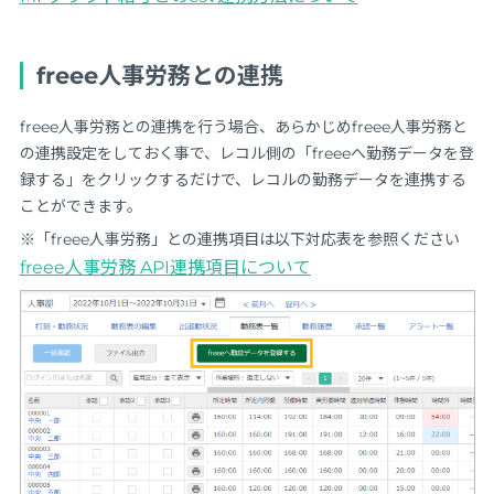
freee人事労務との連携
freee人事労務との連携を行う場合、あらかじめfreee人事労務と
の連携設定をしておく事で、レコル側の「freeeへ勤務データを登
録する」をクリックするだけで、レコルの勤務データを連携する
ことができます。
※「freee人事労務」との連携項目は以下対応表を参照ください
freee人事労務 API連携項目について