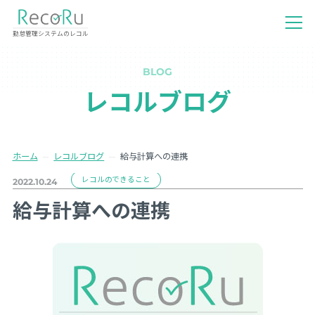
勤怠管理システムのレコル
BLOG
レコルブログ
ホーム
レコルブログ
給与計算への連携
レコルのできること
2022.10.24
給与計算への連携