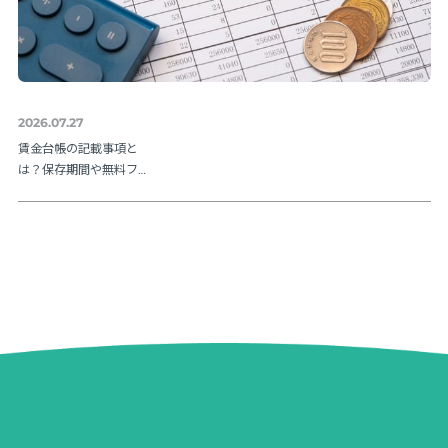
2026.07.27
賃金台帳の記載事項と
は？保存期間や無料フ
ォーマットも紹介