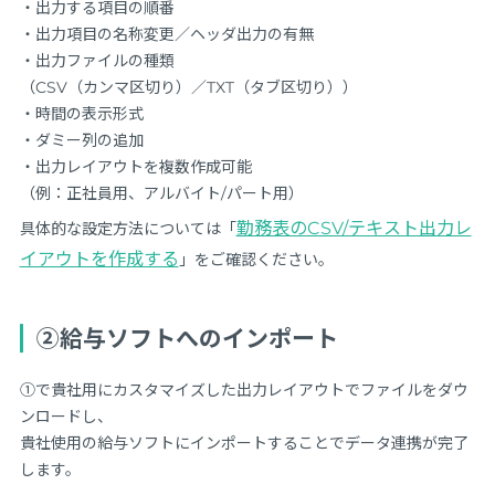
・出力する項目の順番
・出力項目の名称変更／ヘッダ出力の有無
・出力ファイルの種類
（CSV（カンマ区切り）／TXT（タブ区切り））
・時間の表示形式
・ダミー列の追加
・出力レイアウトを複数作成可能
（例：正社員用、アルバイト/パート用）
勤務表のCSV/テキスト出力レ
具体的な設定方法については「
イアウトを作成する
」をご確認ください。
②給与ソフトへのインポート
①で貴社用にカスタマイズした出力レイアウトでファイルをダウ
ンロードし、
貴社使用の給与ソフトにインポートすることでデータ連携が完了
します。