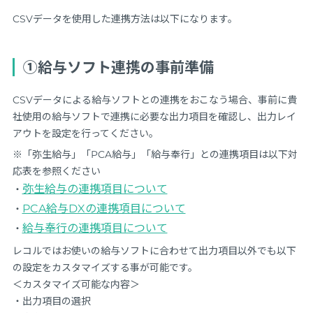
CSVデータを使用した連携方法は以下になります。
①給与ソフト連携の事前準備
CSVデータによる給与ソフトとの連携をおこなう場合、事前に貴
社使用の給与ソフトで連携に必要な出力項目を確認し、出力レイ
アウトを設定を行ってください。
※「弥生給与」「PCA給与」「給与奉行」との連携項目は以下対
応表を参照ください
弥生給与の連携項目について
・
PCA給与DXの連携項目について
・
給与奉行の連携項目について
・
レコルではお使いの給与ソフトに合わせて出力項目以外でも以下
の設定をカスタマイズする事が可能です。
＜カスタマイズ可能な内容＞
・出力項目の選択