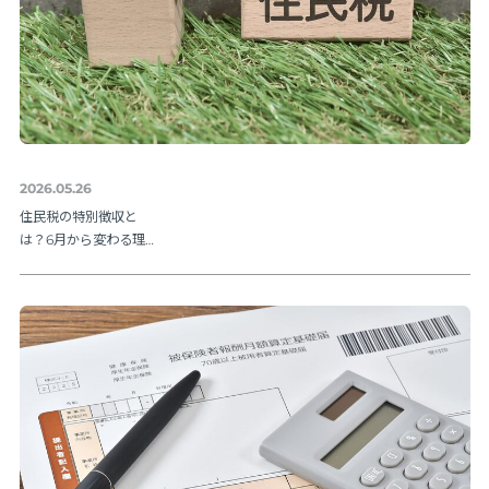
2026.05.26
住民税の特別徴収と
は？6月から変わる理由
と納期限・人事の手続
きを解説