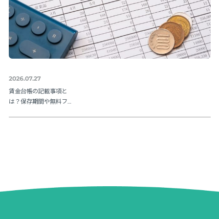
2026.07.27
賃金台帳の記載事項と
は？保存期間や無料フ
ォーマットも紹介