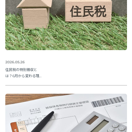
2026.05.26
住民税の特別徴収と
は？6月から変わる理由
と納期限・人事の手続
きを解説