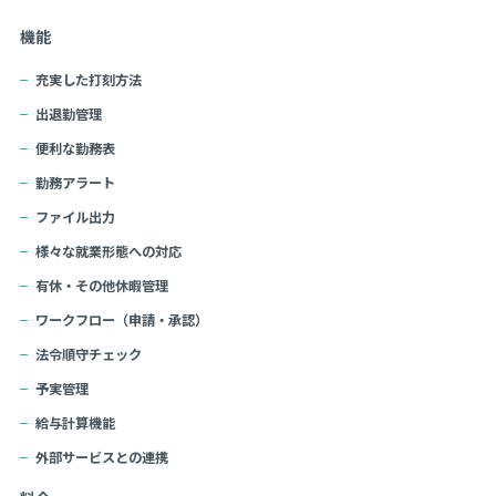
機能
充実した打刻方法
出退勤管理
便利な勤務表
勤務アラート
ファイル出力
様々な就業形態への対応
有休・その他休暇管理
ワークフロー（申請・承認）
法令順守チェック
予実管理
給与計算機能
外部サービスとの連携