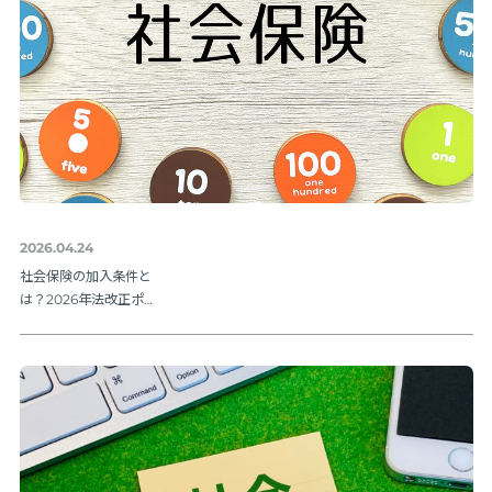
2026.04.24
社会保険の加入条件と
は？2026年法改正ポイ
ントを解説