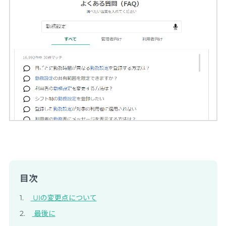
目次
UIの変更点について
最後に