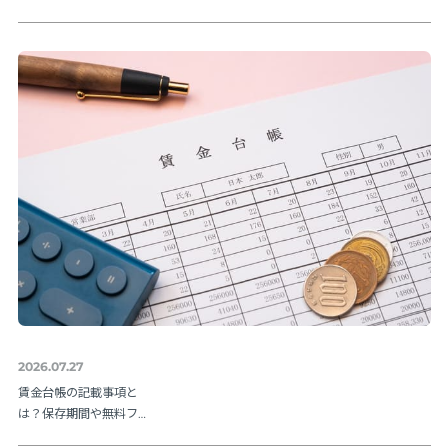
提出方法まで実務の流
れを解説【令和８年度
版】
2026.07.27
賃金台帳の記載事項と
は？保存期間や無料フ
ォーマットも紹介