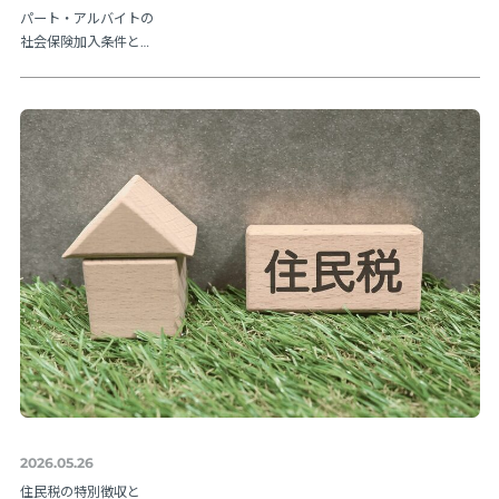
パート・アルバイトの
社会保険加入条件と
は？106万円の壁や202
6年法改正ポイントを解
説
2026.05.26
住民税の特別徴収と