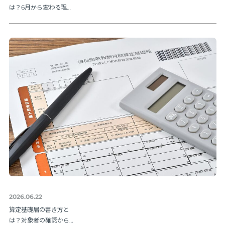
は？6月から変わる理由
と納期限・人事の手続
きを解説
2026.06.22
算定基礎届の書き方と
は？対象者の確認から