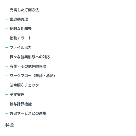
充実した打刻方法
出退勤管理
便利な勤務表
勤務アラート
ファイル出力
様々な就業形態への対応
有休・その他休暇管理
ワークフロー（申請・承認）
法令順守チェック
予実管理
給与計算機能
外部サービスとの連携
料金