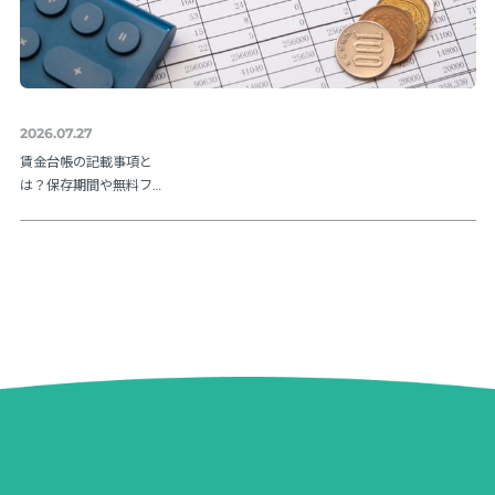
2026.07.27
賃金台帳の記載事項と
は？保存期間や無料フ
ォーマットも紹介