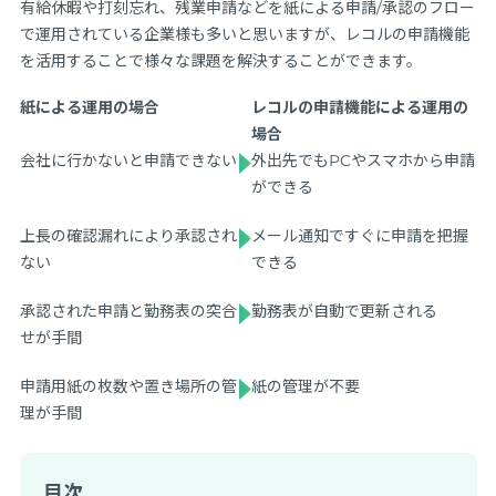
有給休暇や打刻忘れ、残業申請などを紙による申請/承認のフロー
で運用されている企業様も多いと思いますが、レコルの申請機能
を活用することで様々な課題を解決することができます。
紙による運用の場合
レコルの申請機能による運用の
場合
会社に行かないと申請できない
外出先でもPCやスマホから申請
ができる
上長の確認漏れにより承認され
メール通知ですぐに申請を把握
ない
できる
承認された申請と勤務表の突合
勤務表が自動で更新される
せが手間
申請用紙の枚数や置き場所の管
紙の管理が不要
理が手間
目次