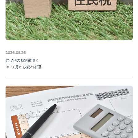
2026.05.26
住民税の特別徴収と
は？6月から変わる理由
と納期限・人事の手続
きを解説