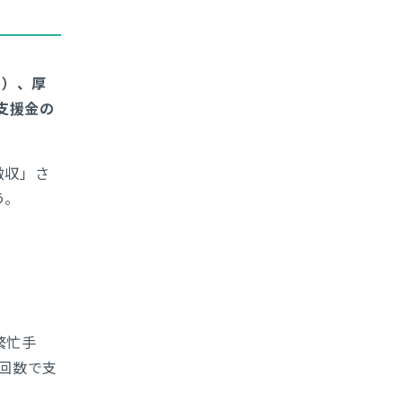
る）、厚
支援金の
徴収」さ
う。
繁忙手
回数で支