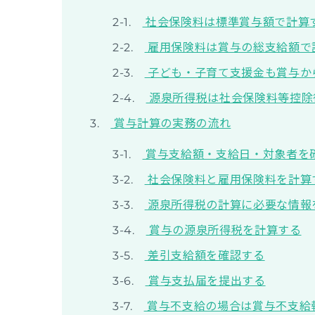
社会保険料は標準賞与額で計算
雇用保険料は賞与の総支給額で
子ども・子育て支援金も賞与から
源泉所得税は社会保険料等控除
賞与計算の実務の流れ
賞与支給額・支給日・対象者を
社会保険料と雇用保険料を計算
源泉所得税の計算に必要な情報
賞与の源泉所得税を計算する
差引支給額を確認する
賞与支払届を提出する
賞与不支給の場合は賞与不支給