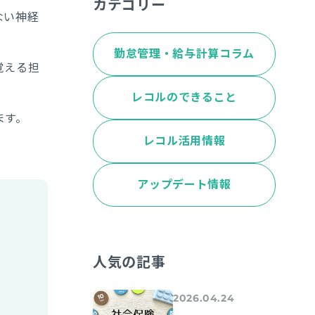
カテゴリー
ない神経
勤怠管理・給与計算コラム
覚える担
レコルのできること
ます。
レコル活用情報
アップデート情報
人気の記事
2026.04.24