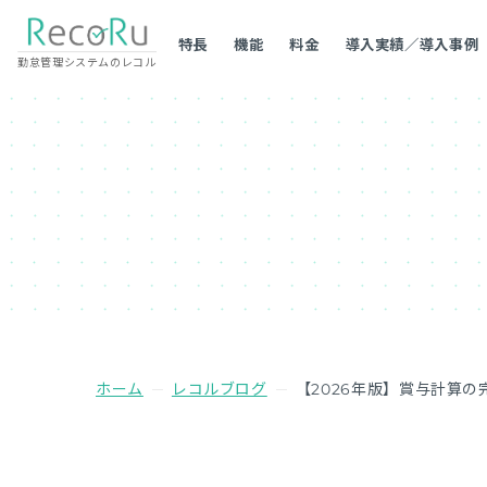
特長
機能
料金
導入実績／導入事例
勤怠管理システムのレコル
ホーム
レコルブログ
【2026年版】賞与計算