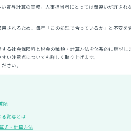
多い賞与計算の実務。人事担当者にとっては間違いが許され
適用されるため、毎年「この処理で合っているか」と不安を
除する社会保険料と税金の種類・計算方法を体系的に解説し
やすい注意点についても詳しく取り上げます。
ください。
種類
なる賞与とは
算式・計算方法