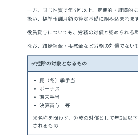
一方、同じ性質で年4回以上、定期的・継続的
扱い、標準報酬月額の算定基礎に組み込まれま
役員賞与についても、労務の対償と認められる
なお、結婚祝金・弔慰金など労務の対償でない
✅控除の対象となるもの
夏（冬）季手当
ボーナス
期末手当
決算賞与 等
※名称を問わず、労務の対償として年3回以
されるもの