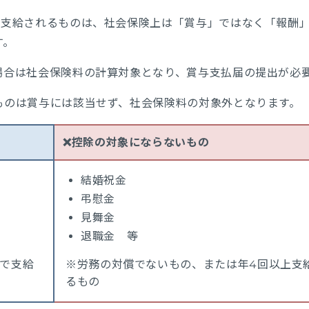
に支給されるものは、社会保険上は「賞与」ではなく「報酬
す。
場合は社会保険料の計算対象となり、賞与支払届の提出が必
ものは賞与には該当せず、社会保険料の対象外となります。
❌控除の対象にならないもの
結婚祝金
弔慰金
見舞金
退職金 等
下で支給
※労務の対償でないもの、または年4回以上支
るもの