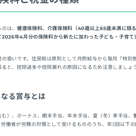
るのは、
健康保険料、介護保険料（40歳以上65歳未満に限
2026年4月分の保険料から新たに加わった子ども・子育て
税の扱いです。住民税は原則として月例給与から毎月「特別
誤ると、控除過多や控除漏れの原因になるため注意しましょ
になる賞与とは
含む）、ボーナス、期末手当、年末手当、夏（冬）季手当、
、労働者が労務の対償として受けるもののうち、年3回以下の