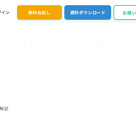
無料お試し
資料ダウンロード
グイン
お問
解説