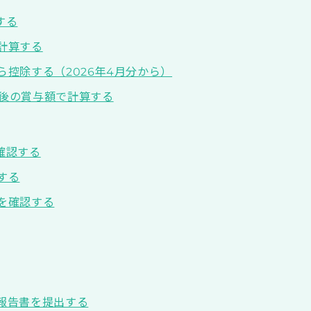
する
計算する
控除する（2026年4月分から）
後の賞与額で計算する
確認する
する
を確認する
報告書を提出する