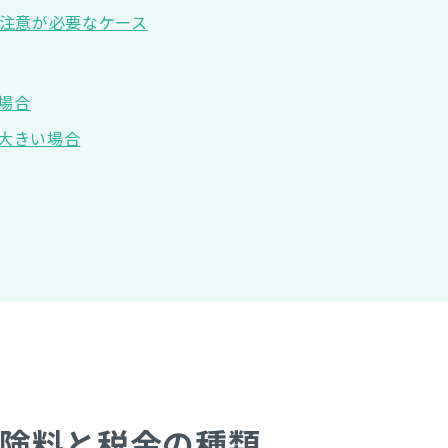
注意が必要なケース
場合
大きい場合
険料と税金の種類