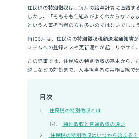
住民税の
特別徴収
は、毎月の給与計算に直結す
しかし、「そもそも仕組みがよくわからないま
という人事担当者の方も多いのではないでしょ
特に6月は、住民税の
特別徴収税額決定通知書
が
ステムへの登録ミスや更新漏れが起こりやすく
この記事では、住民税の特別徴収の基本から、
越しなどの対処まで、人事担当者の実務目線で
目次
住民税の特別徴収とは
特別徴収と普通徴収の違い
住民税の特別徴収はいつから始まる？