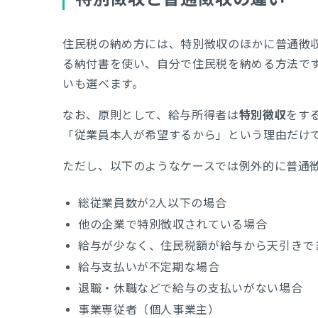
住民税の納め方には、特別徴収のほかに普通徴
る納付書を使い、自分で住民税を納める方法です
いも選べます。
なお、原則として、給与所得者は
特別徴収
をす
「従業員本人が希望するから」という理由だけ
ただし、以下のようなケースでは例外的に普通
総従業員数が2人以下の場合
他の企業で特別徴収されている場合
給与が少なく、住民税額が給与から天引きで
給与支払いが不定期な場合
退職・休職などで給与の支払いがない場合
事業専従者（個人事業主）