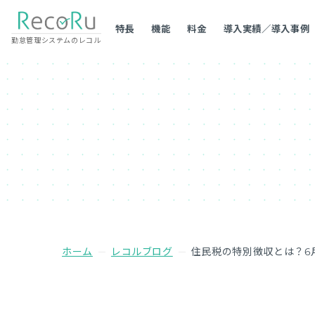
特長
機能
料金
導入実績／導入事例
勤怠管理システムのレコル
ホーム
レコルブログ
住民税の特別徴収とは？6