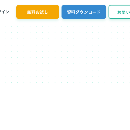
無料お試し
資料ダウンロード
グイン
お問