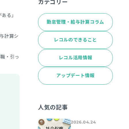
カテゴリー
がある」
勤怠管理・給与計算コラム
与計算シ
レコルのできること
休職・引っ
レコル活用情報
アップデート情報
人気の記事
2026.04.24