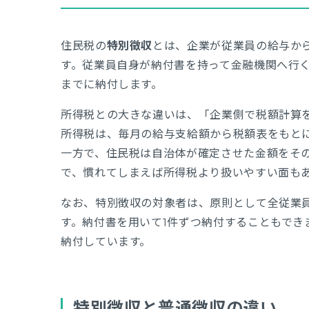
住民税の
特別徴収
とは、企業が従業員の給与か
す。従業員自身が納付書を持って金融機関へ行く
までに納付します。
所得税との大きな違いは、「企業側で税額計算
所得税は、毎月の給与支給額から税額表をもと
一方で、住民税は自治体が確定させた金額をそ
で、慣れてしまえば所得税より扱いやすい面も
なお、特別徴収の対象者は、原則として全従業
す。納付書を用いて1件ずつ納付することもで
納付しています。
特別徴収と普通徴収の違い