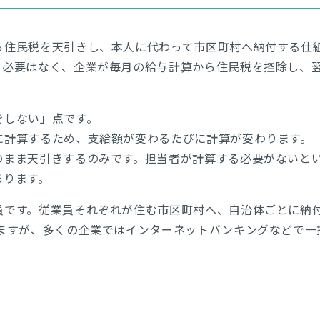
ら住民税を天引きし、本人に代わって市区町村へ納付する仕
必要はなく、企業が毎月の給与計算から住民税を控除し、翌
をしない」点です。
に計算するため、支給額が変わるたびに計算が変わります。
のまま天引きするのみです。担当者が計算する必要がないと
あります。
員です。従業員それぞれが住む市区町村へ、自治体ごとに納
きますが、多くの企業ではインターネットバンキングなどで一