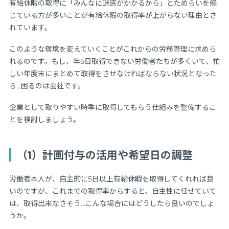
有給休暇の取得に「みんなに迷惑がかかるから」とためらいを感
じている方が多いことが有給休暇の取得率が上がらない理由とさ
れています。
このような環境を変えていくことがこれからの労務管理に求めら
れるのです。もし、年5日取得できない労働者たちが多くいて、忙
しい年度末にまとめて取得をさせなければならない状況となった
ら…困るのは会社です。
企業として取りやすい時季に取得してもらう仕組みを整備するこ
とを検討しましょう。
（1）計画付与の活用や希望日の調整
労働者本人が、自主的に5日以上有給休暇を取得してくれれば良
いのですが、これまでの取得率からすると、自主性に任せていて
は、取得出来なさそう…こんな場合にはどうしたら良いのでしょ
うか。