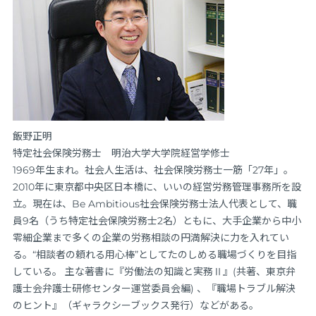
飯野正明
特定社会保険労務士 明治大学大学院経営学修士
1969年生まれ。社会人生活は、社会保険労務士一筋「27年」。
2010年に東京都中央区日本橋に、いいの経営労務管理事務所を設
立。現在は、Be Ambitious社会保険労務士法人代表として、職
員9名（うち特定社会保険労務士2名）ともに、大手企業から中小
零細企業まで多くの企業の労務相談の円満解決に力を入れてい
る。“相談者の頼れる用心棒”としてたのしめる職場づくりを目指
している。 主な著書に『労働法の知識と実務Ⅱ』(共著、東京弁
護士会弁護士研修センター運営委員会編) 、『職場トラブル解決
のヒント』（ギャラクシーブックス発行）などがある。