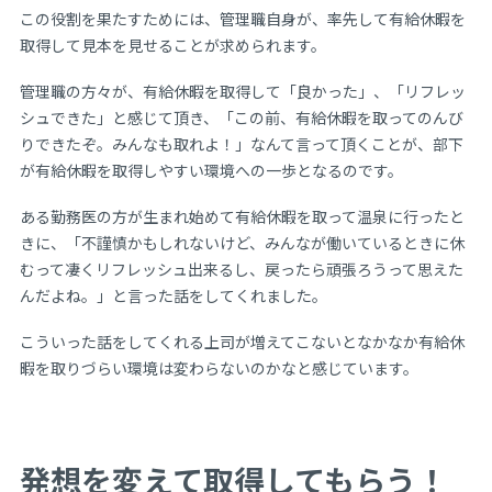
この役割を果たすためには、管理職自身が、率先して有給休暇を
取得して見本を見せることが求められます。
管理職の方々が、有給休暇を取得して「良かった」、「リフレッ
シュできた」と感じて頂き、「この前、有給休暇を取ってのんび
りできたぞ。みんなも取れよ！」なんて言って頂くことが、部下
が有給休暇を取得しやすい環境への一歩となるのです。
ある勤務医の方が生まれ始めて有給休暇を取って温泉に行ったと
きに、「不謹慎かもしれないけど、みんなが働いているときに休
むって凄くリフレッシュ出来るし、戻ったら頑張ろうって思えた
んだよね。」と言った話をしてくれました。
こういった話をしてくれる上司が増えてこないとなかなか有給休
暇を取りづらい環境は変わらないのかなと感じています。
発想を変えて取得してもらう！