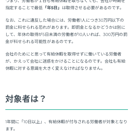
つまり、労働者が１日も有給休暇を取らなくても、会社が時期を
指定することで最低
「年5日」
は取得させる必要があるのです。
なお、これに違反した場合には、労働者1人につき30万円以下の
罰金に科せられる恐れがあります。即罰金となるかどうかは別に
して、年休の取得が5日未満の労働者が10人いれば、300万円の罰
金が科せられる可能性があるのです。
会社のためにと思って有給休暇を取得せずに働いている労働者
が、かえって会社に迷惑をかけることになるのです。会社も有給
休暇に対する意識を大きく変えなければなりません。
対象者は？
1年間に「10日以上」、有給休暇が付与される労働者が対象となり
ます。