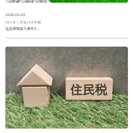
2026.04.03
パート・アルバイトの
社会保険加入条件と
は？106万円の壁や202
6年法改正ポイントを解
説