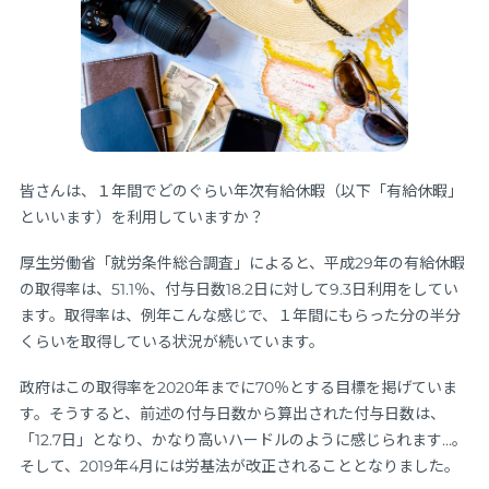
皆さんは、１年間でどのぐらい年次有給休暇（以下「有給休暇」
といいます）を利用していますか？
厚生労働省「就労条件総合調査」によると、平成29年の有給休暇
の取得率は、51.1％、付与日数18.2日に対して9.3日利用をしてい
ます。取得率は、例年こんな感じで、１年間にもらった分の半分
くらいを取得している状況が続いています。
政府はこの取得率を2020年までに70％とする目標を掲げていま
す。そうすると、前述の付与日数から算出された付与日数は、
「12.7日」となり、かなり高いハードルのように感じられます…。
そして、2019年4月には労基法が改正されることとなりました。