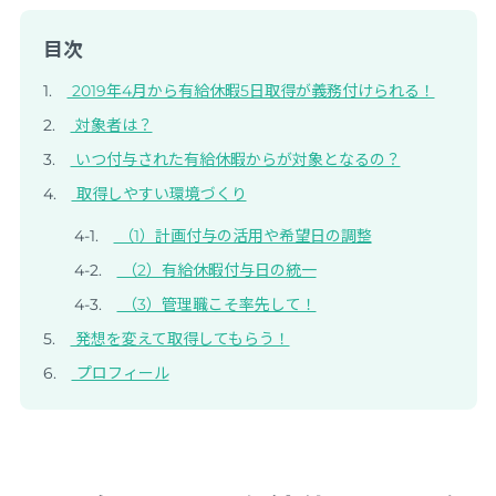
目次
2019年4月から有給休暇5日取得が義務付けられる！
対象者は？
いつ付与された有給休暇からが対象となるの？
取得しやすい環境づくり
（1）計画付与の活用や希望日の調整
（2）有給休暇付与日の統一
（3）管理職こそ率先して！
発想を変えて取得してもらう！
プロフィール