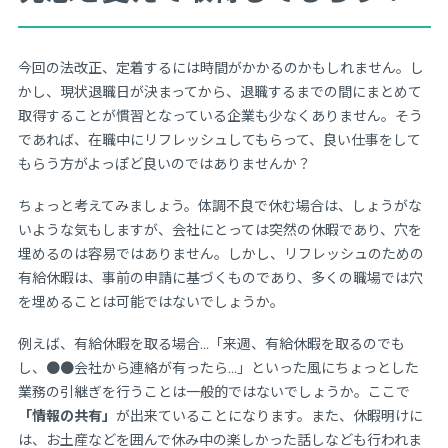
今回の法改正、定着するには時間がかかるのかもしれません。し
かし、現状退職日が決まってから、退職するまでの間にまとめて
取得することが慣習となっている企業も少なくありません。そう
であれば、在職中にリフレッシュしてもらって、良い仕事をして
もらう方がよっぽど良いのではありませんか？
ちょっと考えてみましょう。体調不良で休む場合は、しょうがな
いような気もしますが、会社にとっては突然の休暇であり、穴を
埋めるのは容易ではありません。しかし、リフレッシュのための
有給休暇は、事前の申請に基づくものであり、多くの職場では穴
を埋めることは可能ではないでしょうか。
例えば、有給休暇を取る場合…「来週、有給休暇を取るのでも
し、●●会社から連絡が有ったら…」といった風にちょっとした
業務の引継ぎを行うことは一般的ではないでしょうか。ここで
「情報の共有」
が出来ていることになります。また、休暇明けに
は、お土産などを囲んで休み中の楽しかった話しなども行われま