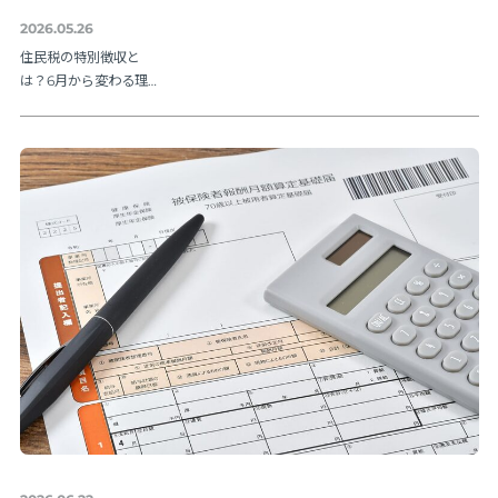
2026.05.26
住民税の特別徴収と
は？6月から変わる理由
と納期限・人事の手続
きを解説