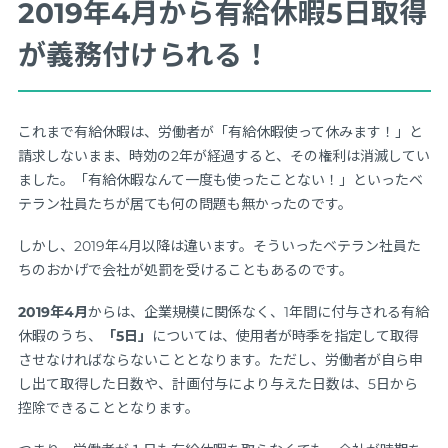
2019年4月から有給休暇5日取得
が義務付けられる！
これまで有給休暇は、労働者が「有給休暇使って休みます！」と
請求しないまま、時効の2年が経過すると、その権利は消滅してい
ました。「有給休暇なんて一度も使ったことない！」といったベ
テラン社員たちが居ても何の問題も無かったのです。
しかし、2019年4月以降は違います。そういったベテラン社員た
ちのおかげで会社が処罰を受けることもあるのです。
2019年4月
からは、企業規模に関係なく、1年間に付与される有給
休暇のうち、
「5日」
については、使用者が時季を指定して取得
させなければならないこととなります。ただし、労働者が自ら申
し出て取得した日数や、計画付与により与えた日数は、5日から
控除できることとなります。