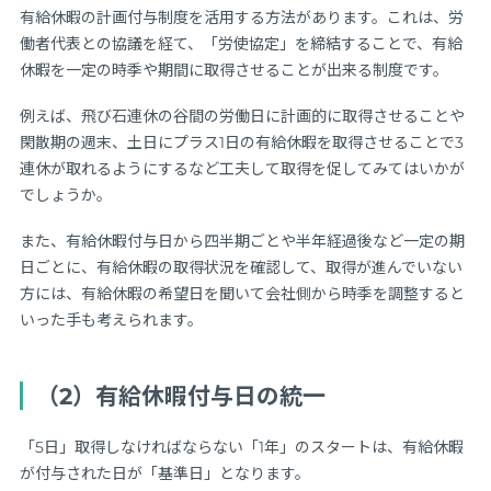
有給休暇の計画付与制度を活用する方法があります。これは、労
働者代表との協議を経て、「労使協定」を締結することで、有給
休暇を一定の時季や期間に取得させることが出来る制度です。
例えば、飛び石連休の谷間の労働日に計画的に取得させることや
閑散期の週末、土日にプラス1日の有給休暇を取得させることで3
連休が取れるようにするなど工夫して取得を促してみてはいかが
でしょうか。
また、有給休暇付与日から四半期ごとや半年経過後など一定の期
日ごとに、有給休暇の取得状況を確認して、取得が進んでいない
方には、有給休暇の希望日を聞いて会社側から時季を調整すると
いった手も考えられます。
（2）有給休暇付与日の統一
「5日」取得しなければならない「1年」のスタートは、有給休暇
が付与された日が「基準日」となります。