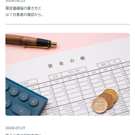
2026.06.22
算定基礎届の書き方と
は？対象者の確認から
提出方法まで実務の流
れを解説【令和８年度
版】
2026.07.27