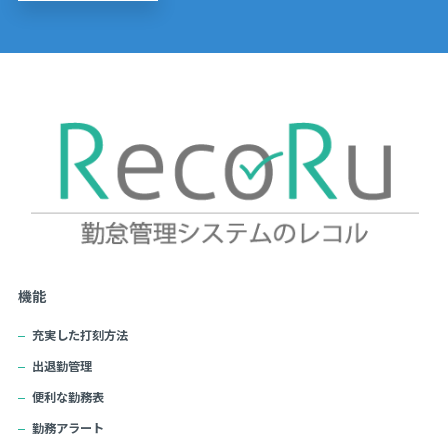
機能
充実した打刻方法
出退勤管理
便利な勤務表
勤務アラート