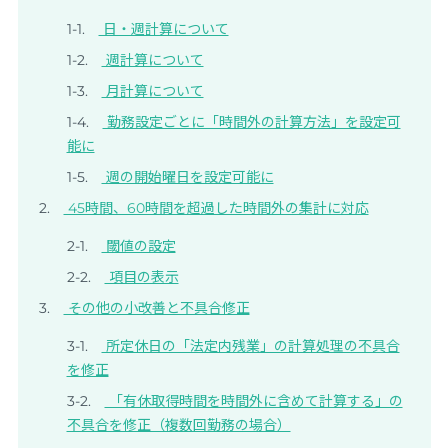
日・週計算について
週計算について
月計算について
勤務設定ごとに「時間外の計算方法」を設定可
能に
週の開始曜日を設定可能に
45時間、60時間を超過した時間外の集計に対応
閾値の設定
項目の表示
その他の小改善と不具合修正
所定休日の「法定内残業」の計算処理の不具合
を修正
「有休取得時間を時間外に含めて計算する」の
不具合を修正（複数回勤務の場合）