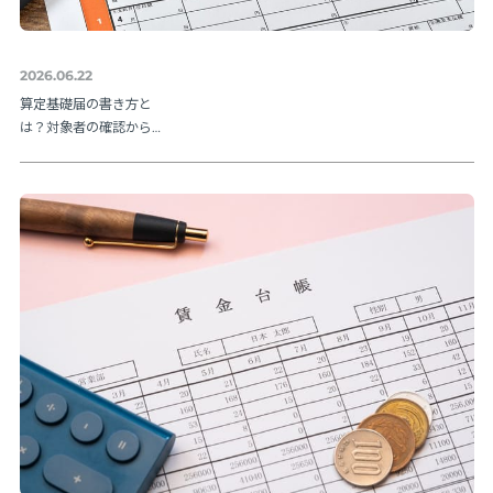
2026.06.22
算定基礎届の書き方と
は？対象者の確認から
提出方法まで実務の流
れを解説【令和８年度
版】