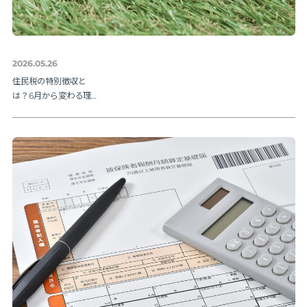
2026.05.26
住民税の特別徴収と
は？6月から変わる理由
と納期限・人事の手続
きを解説