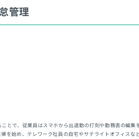
怠管理
ることで、従業員はスマホから出退勤の打刻や勤務表の編集
直帰を始め、テレワーク社員の自宅やサテライトオフィスな