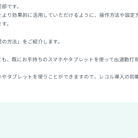
阿部です。
をより効果的に活用していただけるように、操作方法や設定
ます。
理の方法」をご紹介します。
ても、既にお手持ちのスマホやタブレットを使って出退勤打
ホやタブレットを使うことができますので、レコル導入の初