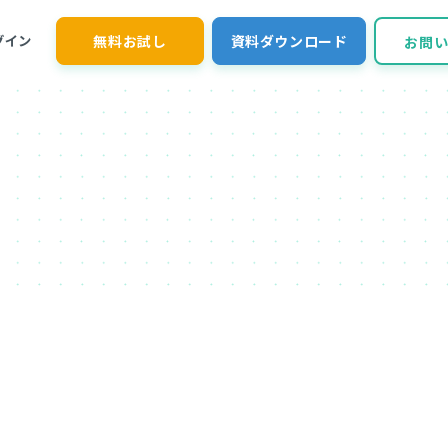
無料お試し
資料ダウンロード
グイン
お問