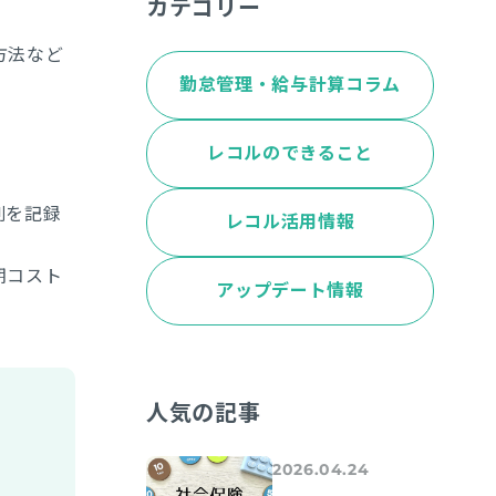
カテゴリー
方法など
勤怠管理・給与計算コラム
レコルのできること
刻を記録
レコル活用情報
期コスト
アップデート情報
人気の記事
2026.04.24