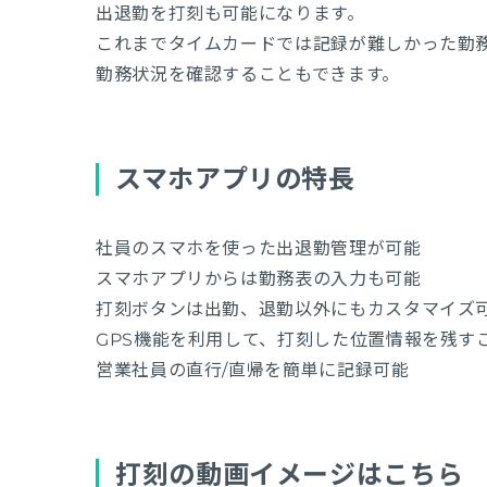
出退勤を打刻も可能になります。
これまでタイムカードでは記録が難しかった勤
勤務状況を確認することもできます。
スマホアプリの特長
社員のスマホを使った出退勤管理が可能
スマホアプリからは勤務表の入力も可能
打刻ボタンは出勤、退勤以外にもカスタマイズ
GPS機能を利用して、打刻した位置情報を残す
営業社員の直行/直帰を簡単に記録可能
打刻の動画イメージはこちら