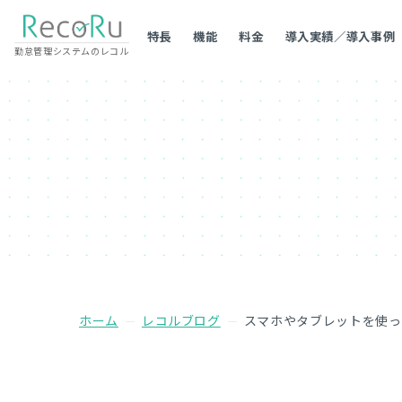
特長
機能
料金
導入実績／導入事例
勤怠管理システムのレコル
ホーム
レコルブログ
スマホやタブレットを使っ