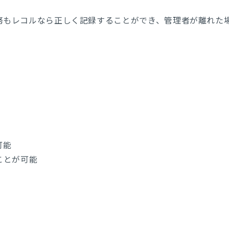
務もレコルなら正しく記録することができ、管理者が離れた
可能
ことが可能