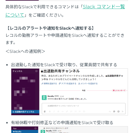
Slack コマンド一覧
具体的なSlackで利用できるコマンドは「
について
」をご確認ください。
【レコルのアラートや通知をSlackへ通知する】
レコルの勤務アラートや申請通知をSlackへ通知することができ
ます。
＜Slackへの通知例＞
出退勤した通知をSlackで受け取り、従業員間で共有する
有給休暇や打刻修正などの申請通知をSlackで受け取る