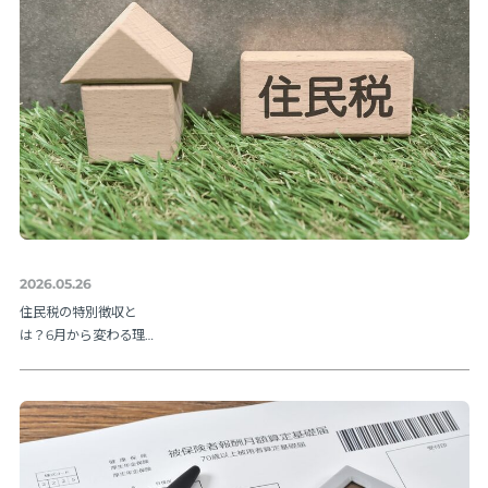
2026.05.26
住民税の特別徴収と
は？6月から変わる理由
と納期限・人事の手続
きを解説