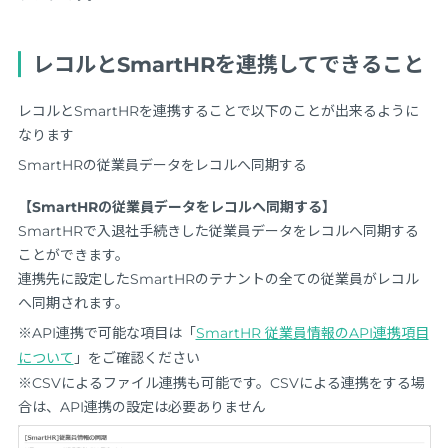
レコルとSmartHRを連携してできること
レコルとSmartHRを連携することで以下のことが出来るように
なります
SmartHRの従業員データをレコルへ同期する
【SmartHRの従業員データをレコルへ同期する】
SmartHRで入退社手続きした従業員データをレコルへ同期する
ことができます。
連携先に設定したSmartHRのテナントの全ての従業員がレコル
へ同期されます。
※API連携で可能な項目は「
SmartHR 従業員情報のAPI連携項目
について
」をご確認ください
※CSVによるファイル連携も可能です。CSVによる連携をする場
合は、API連携の設定は必要ありません