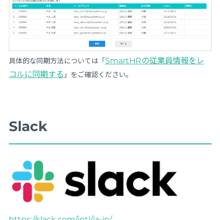
SmartHRの従業員情報をレ
具体的な同期方法については「
コルに同期する
」をご確認ください。
Slack
https://slack.com/intl/ja-jp/