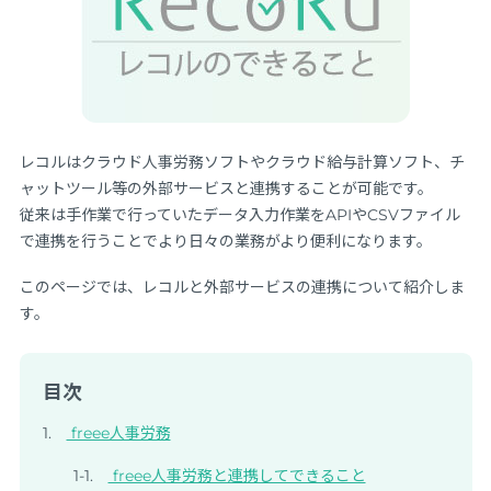
レコルはクラウド人事労務ソフトやクラウド給与計算ソフト、チ
ャットツール等の外部サービスと連携することが可能です。
従来は手作業で行っていたデータ入力作業をAPIやCSVファイル
で連携を行うことでより日々の業務がより便利になります。
このページでは、レコルと外部サービスの連携について紹介しま
す。
目次
freee人事労務
freee人事労務と連携してできること