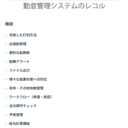
機能
充実した打刻方法
出退勤管理
便利な勤務表
勤務アラート
ファイル出力
様々な就業形態への対応
有休・その他休暇管理
ワークフロー（申請・承認）
法令順守チェック
予実管理
給与計算機能