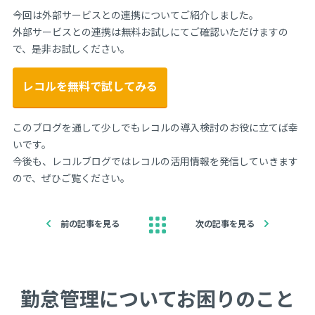
今回は外部サービスとの連携についてご紹介しました。
外部サービスとの連携は無料お試しにてご確認いただけますの
で、是非お試しください。
レコルを無料で試してみる
このブログを通して少しでもレコルの導入検討のお役に立てば幸
いです。
今後も、レコルブログではレコルの活用情報を発信していきます
ので、ぜひご覧ください。
前の記事を見る
次の記事を見る
勤怠管理についてお困りのこと