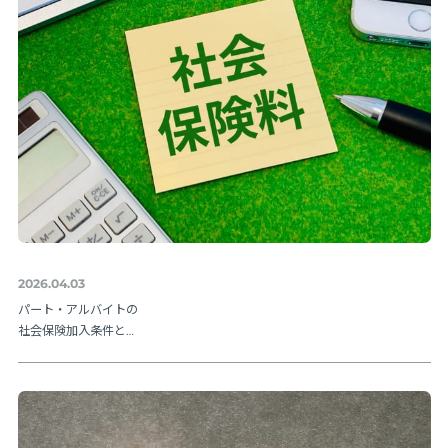
2026.04.03
パート・アルバイトの
社会保険加入条件と
は？106万円の壁や202
6年法改正ポイントを解
説