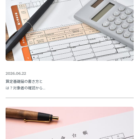
2026.06.22
算定基礎届の書き方と
は？対象者の確認から
提出方法まで実務の流
れを解説【令和８年度
版】