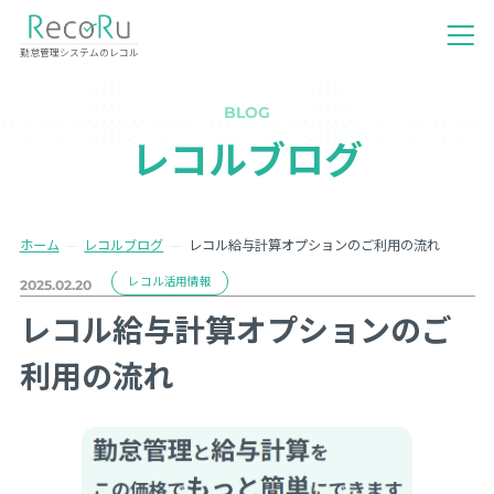
勤怠管理システムのレコル
BLOG
レコルブログ
ホーム
レコルブログ
レコル給与計算オプションのご利用の流れ
レコル活用情報
2025.02.20
レコル給与計算オプションのご
利用の流れ