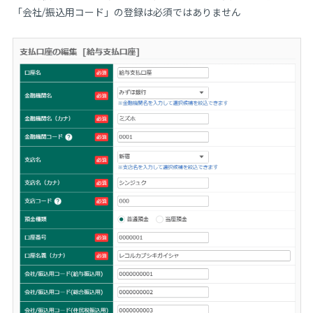
「会社/振込用コード」の登録は必須ではありません