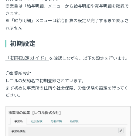
従業員は「給与明細」メニューから給与明細や賞与明細を確認で
きます。
※「給与明細」メニューは給与計算の設定が完了するまで表示さ
れません
初期設定
「初期設定ガイド」
を確認しながら、以下の設定を行います。
〇事業所設定
レコルの契約名で初期登録されています。
まず初めに事業所の住所や社会保険、労働保険の設定を行ってく
ださい。