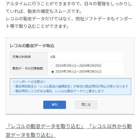
アルタイムに行うことができますので、日々の管理をしっかりし
ていれば、勤怠の確定もスムーズです。
レコルの勤怠データだけではなく、他社ソフトデータもインポー
ト等で取り込むことができます。
「レコルの勤怠データを取り込む」
「レコル以外から勤
怠データを取り込む」