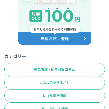
カテゴリー
勤怠管理・給与計算コラム
レコルのできること
レコル活用情報