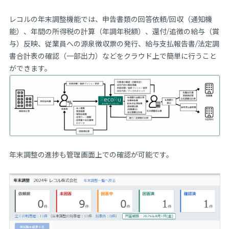
レコルの年末調整機能では、申告書類の回答依頼/回収（通知機
能）、年間の所得税の計算（年調年税額）、還付/追徴の給与（賞
与）反映、従業員への源泉徴収票の発行、給与支払報告書/法定調
書合計表の確認（一部出力）などをクラウド上で簡単に行うこと
ができます。
年末調整の進捗も管理画面上での確認が可能です。