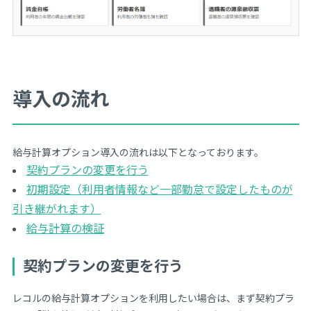
導入の流れ
給与計算オプション導入の流れは以下となっております。
契約プランの変更を行う
初期設定（利用者情報など一部勤怠で設定したものが
引き継がれます）
給与計算の検証
契約プランの変更を行う
レコルの給与計算オプションを利用したい場合は、まず契約プラ