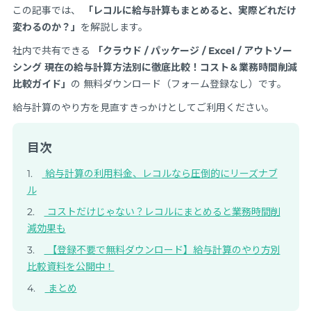
この記事では、
「レコルに給与計算もまとめると、実際どれだけ
変わるのか？」
を解説します。
社内で共有できる
「クラウド / パッケージ / Excel / アウトソー
シング 現在の給与計算方法別に徹底比較！コスト＆業務時間削減
比較ガイド」
の 無料ダウンロード（フォーム登録なし）です。
給与計算のやり方を見直すきっかけとしてご利用ください。
目次
給与計算の利用料金、レコルなら圧倒的にリーズナブ
ル
コストだけじゃない？レコルにまとめると業務時間削
減効果も
【登録不要で無料ダウンロード】給与計算のやり方別
比較資料を公開中！
まとめ