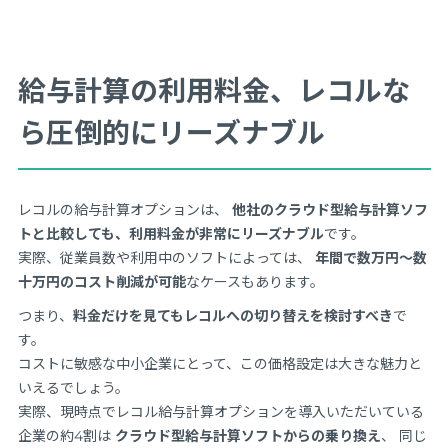
給与計算の利用料金、レコルな
ら圧倒的にリーズナブル
レコルの給与計算オプションは、
他社のクラウド型給与計算ソフ
トと比較しても、利用料金が非常にリーズナブル
です。
実際、従業員数や利用中のソフトによっては、
年間で数万円〜数
十万円のコスト削減が可能
なケースもあります。
つまり、
料金だけを見てもレコルへの切り替えを検討すべき
で
す。
コストに敏感な中小企業にとって、この価格設定は大きな魅力と
いえるでしょう。
実際、現時点でレコル給与計算オプションを導入いただいている
企業の約4割は
クラウド型給与計算ソフトからの乗り換え
、 同じ