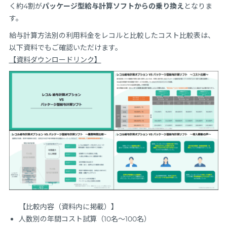
く約4割が
パッケージ型給与計算ソフトからの乗り換え
となりま
す。
給与計算方法別の利用料金をレコルと比較したコスト比較表は、
以下資料でもご確認いただけます。
【資料ダウンロードリンク】
【比較内容（資料内に掲載）】
人数別の年間コスト試算（10名〜100名）