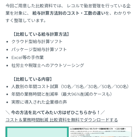
今回ご用意した比較資料では、 レコルで勤怠管理を行っている企
業を対象に、
給与計算方法別のコスト・工数の違い
を、わかりや
すく整理しています。
【比較している給与計算方法】
クラウド型給与計算ソフト
パッケージ型給与計算ソフト
Excel等の手作業
社労士や税理士へのアウトソーシング
【比較している内容】
人数別の年間コスト試算（10名／15名／30名／50名／100名）
年間の業務時間と削減率（最大96%削減のケースも）
実際に導入された企業様の声
＼ 今の方法を比べてみたい方はぜひこちらから！／
コスト＆業務時間削減 比較資料を無料でダウンロードする