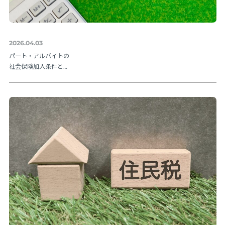
2026.04.03
パート・アルバイトの
社会保険加入条件と
は？106万円の壁や202
6年法改正ポイントを解
説