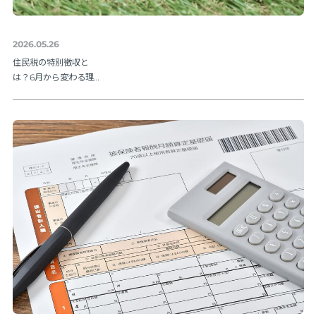
2026.05.26
住民税の特別徴収と
は？6月から変わる理由
と納期限・人事の手続
きを解説