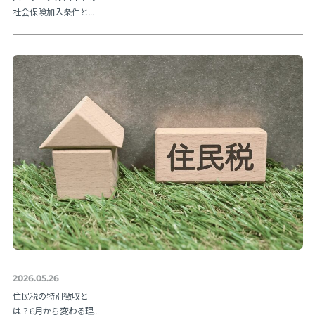
社会保険加入条件と
は？106万円の壁や202
6年法改正ポイントを解
説
2026.05.26
住民税の特別徴収と
は？6月から変わる理由