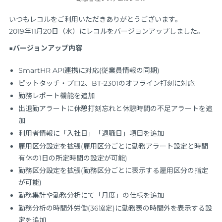
いつもレコルをご利用いただきありがとうございます。
2019年11月20日（水）にレコルをバージョンアップしました。
■バージョンアップ内容
SmartHR API連携に対応(従業員情報の同期)
ピットタッチ・プロ2、BT-2301のオフライン打刻に対応
勤務レポート機能を追加
出退勤アラートに休憩打刻忘れと休憩時間の不足アラートを追
加
利用者情報に「入社日」「退職日」項目を追加
雇用区分設定を拡張(雇用区分ごとに勤務アラート設定と時間
有休の1日の所定時間の設定が可能)
勤務区分設定を拡張(勤務区分ごとに表示する雇用区分の指定
が可能)
勤務集計や勤務分析にて「月度」の仕様を追加
勤務分析の時間外労働(36協定)に勤務表の時間外を表示する設
定を追加