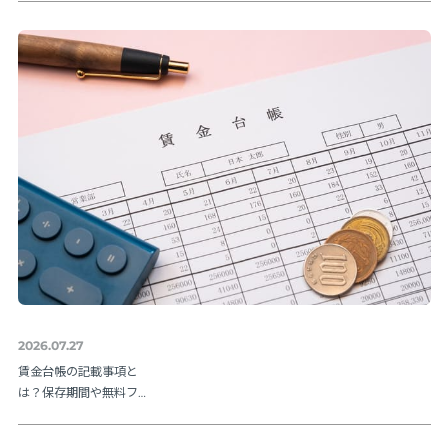
れを解説【令和８年度
版】
2026.07.27
賃金台帳の記載事項と
は？保存期間や無料フ
ォーマットも紹介