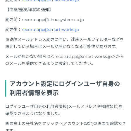
【申請/差戻/承認の通知】
変更前：recoru-app@chuosystem.co.jp
変更後：
recoru-app@smart-works.jp
※送信メールアドレス変更に伴い、迷惑メールフィルターなどを
設定している場合はメールが届かなくなる可能性があります。
メールが届かない場合は＜recoru-app@smart-works.jp＞から
のメールを受信できるように設定してください。
アカウント設定にログインユーザ自身の
利用者情報を表示
ログインユーザ自身の利用者情報(メールアドレスや権限など)を
確認できるようになりました。
画面右上の会社名をクリック->[アカウント設定]の画面で確認でき
ます。