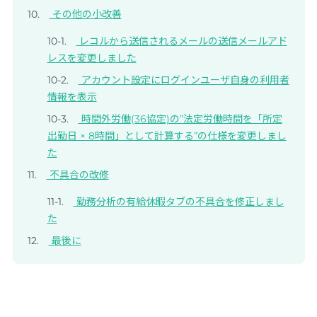
その他の小改善
レコルから送信されるメールの送信メールアド
レスを変更しました
アカウント設定にログインユーザ自身の利用者
情報を表示
時間外労働(36協定)の”法定労働時間を「所定
出勤日 × 8時間」として計算する”の仕様を変更しまし
た
不具合の改修
勤務分析の有給休暇タブの不具合を修正しまし
た
最後に