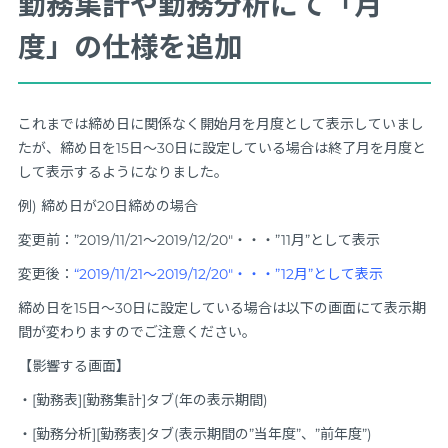
勤務集計や勤務分析にて「月
度」の仕様を追加
これまでは締め日に関係なく開始月を月度として表示していまし
たが、締め日を15日～30日に設定している場合は終了月を月度と
して表示するようになりました。
例) 締め日が20日締めの場合
変更前：”2019/11/21～2019/12/20″・・・”11月”として表示
変更後：
“2019/11/21～2019/12/20″・・・”12月”として表示
締め日を15日～30日に設定している場合は以下の画面にて表示期
間が変わりますのでご注意ください。
【影響する画面】
・[勤務表][勤務集計]タブ(年の表示期間)
・[勤務分析][勤務表]タブ(表示期間の”当年度”、”前年度”)