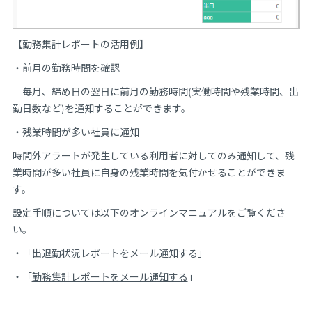
【勤務集計レポートの活用例】
・前月の勤務時間を確認
毎月、締め日の翌日に前月の勤務時間(実働時間や残業時間、出
勤日数など)を通知することができます。
・残業時間が多い社員に通知
時間外アラートが発生している利用者に対してのみ通知して、残
業時間が多い社員に自身の残業時間を気付かせることができま
す。
設定手順については以下のオンラインマニュアルをご覧くださ
い。
・「
出退勤状況レポートをメール通知する
」
・「
勤務集計レポートをメール通知する
」