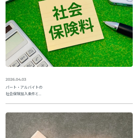
2026.04.03
パート・アルバイトの
社会保険加入条件と
は？106万円の壁や202
6年法改正ポイントを解
説