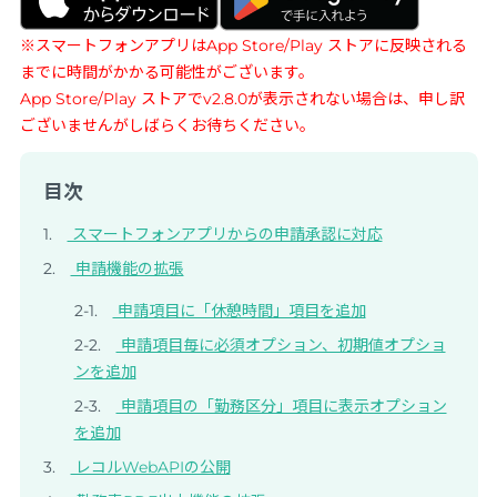
※スマートフォンアプリはApp Store/Play ストアに反映される
までに時間がかかる可能性がございます。
App Store/Play ストアでv2.8.0が表示されない場合は、申し訳
ございませんがしばらくお待ちください。
目次
スマートフォンアプリからの申請承認に対応
申請機能の拡張
申請項目に「休憩時間」項目を追加
申請項目毎に必須オプション、初期値オプショ
ンを追加
申請項目の「勤務区分」項目に表示オプション
を追加
レコルWebAPIの公開