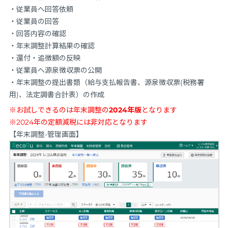
・従業員へ回答依頼
・従業員の回答
・回答内容の確認
・年末調整計算結果の確認
・還付・追徴額の反映
・従業員へ源泉徴収票の公開
・年末調整の提出書類（給与支払報告書、源泉徴収票(税務署
用)、法定調書合計表）の作成
※お試しできるのは年末調整の
2024年版
となります
※2024年の定額減税には非対応となります
【年末調整-管理画面】