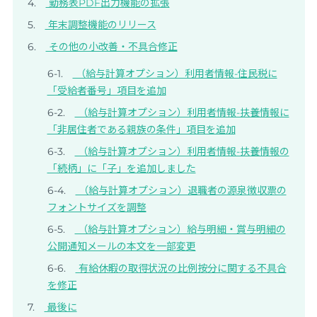
勤務表PDF出力機能の拡張
年末調整機能のリリース
その他の小改善・不具合修正
（給与計算オプション）利用者情報-住民税に
「受給者番号」項目を追加
（給与計算オプション）利用者情報-扶養情報に
「非居住者である親族の条件」項目を追加
（給与計算オプション）利用者情報-扶養情報の
「続柄」に「子」を追加しました
（給与計算オプション）退職者の源泉徴収票の
フォントサイズを調整
（給与計算オプション）給与明細・賞与明細の
公開通知メールの本文を一部変更
有給休暇の取得状況の比例按分に関する不具合
を修正
最後に