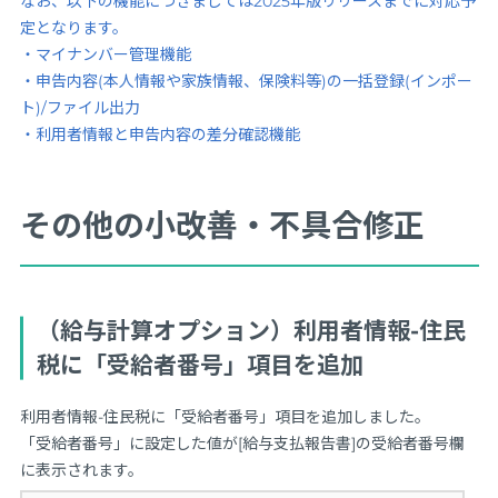
なお、以下の機能につきましては2025年版リリースまでに対応予
定となります。
・マイナンバー管理機能
・申告内容(本人情報や家族情報、保険料等)の一括登録(インポー
ト)/ファイル出力
・利用者情報と申告内容の差分確認機能
その他の小改善・不具合修正
（給与計算オプション）利用者情報-住民
税に「受給者番号」項目を追加
利用者情報-住民税に「受給者番号」項目を追加しました。
「受給者番号」に設定した値が[給与支払報告書]の受給者番号欄
に表示されます。