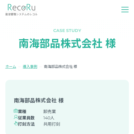
勤怠管理システムのレコル
CASE STUDY
南海部品株式会社 様
ホーム
導入事例
南海部品株式会社 様
南海部品株式会社 様
業種
卸売業
従業員数
140人
打刻方法
共用打刻