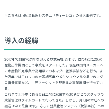
※こちらは旧勤怠管理システム「ディーレコ」の導入事例です。
導入の経緯
2017年で創業70周年を迎える株式会社 道水は、国の指定公認水
産物出荷機関として事業をスタートした。現在は国内メーカーへ
の水産物卸売事業や高知県での本マグロ養殖事業などを行う。ま
た近年ではモロッコの定置網事業やメキシコやマルタ島でのマグ
ロ畜養事業など、世界マーケットを見据えた事業展開を行ってい
る。
これまで北斗市にある食品工場に就業する30名ほどのスタッフの
就業管理はタイムカードで行ってきた。しかし、月1回の本社への
搬送は車で往復1時間。さらに就業管理システム（就業奉行）への