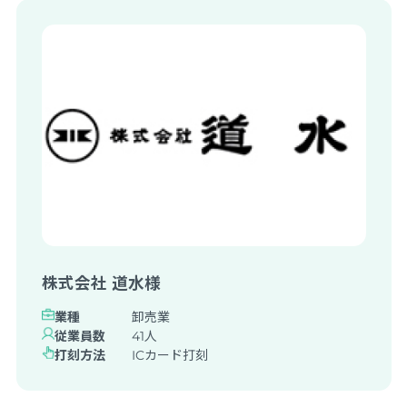
株式会社 道水様
業種
卸売業
従業員数
41人
打刻方法
ICカード打刻