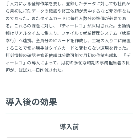
手入力による登録作業を要し、登録したデータに対しても社員か
ら月初に打刻データの確認や修正依頼が集中するなど非効率なも
のであった。またタイムカードは毎月人数分の準備が必要であ
る。これらの課題に対し、『ディーレコ』が採用された。出勤情
報はリアルタイムに集まり、ファイルで就業管理システム（就業
奉行）へ連携。全員分のICカードを作成し、工場の入り口に設置
することで使い勝手はタイムカードと変わらない運用を行った。
打刻情報の確認や修正依頼は分散可能で月初の作業も緩和。『デ
ィーレコ』の導入によって、月初の多忙な時期の事務担当者の負
担が、ほぼ丸一日削減された。
導入後の効果
導入前