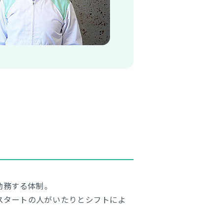
勤務する体制。
時スタートの人がいたりとシフトによ