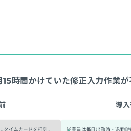
月15時間かけていた修正入力作業が
前
導入
にタイムカードを打刻。
従業員は毎日出勤時・退勤時