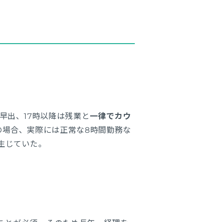
早出、17時以降は残業と
一律でカウ
の場合、実際には正常な8時間勤務な
生じていた。