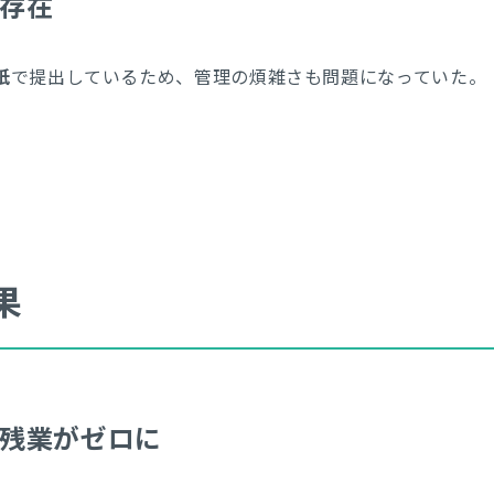
の存在
紙
で提出しているため、管理の煩雑さも問題になっていた。
果
の残業がゼロに