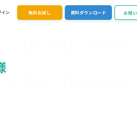
無料お試し
資料ダウンロード
グイン
お問
様