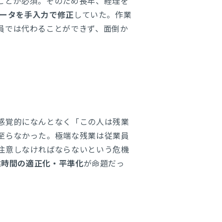
ことが必須。そのため長年、経理を
データを手入力で修正
していた。作業
員では代わることができず、面倒か
感覚的になんとなく「この人は残業
至らなかった。極端な残業は従業員
注意しなければならないという危機
業時間の適正化・平準化
が命題だっ