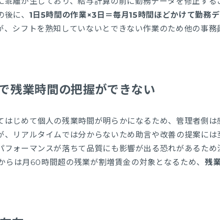
に乖離が生じており、給与計算の前に勤務データを修正する
の後に、
1日5時間の作業×3日＝毎月15時間ほどかけて勤務
が、シフトを熟知していないとできない作業のため他の事務
ムで残業時間の把握ができない
てはじめて個人の残業時間が明らかになるため、管理者側は
が、リアルタイムでは分からないため助言や改善の提案には
パフォーマンスが落ちて品質にも影響が出る恐れがあるため
月からは月60時間超の残業が割増賃金の対象となるため、
残