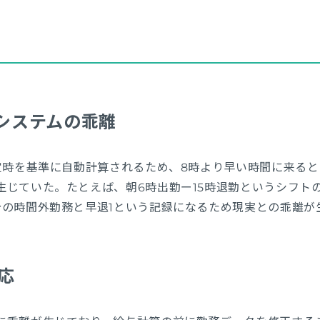
とシステムの乖離
定時を基準に自動計算されるため、8時より早い時間に来ると
生じていた。たとえば、朝6時出勤ー15時退勤というシフト
分の時間外勤務と早退1という記録になるため現実との乖離が
応