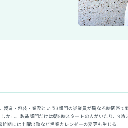
ど。製造・包装・業務という3部門の従業員が異なる時間帯で
時。しかし、製造部門だけは朝5時スタートの人がいたり、9
繁忙期には土曜出勤など営業カレンダーの変更も生じる。