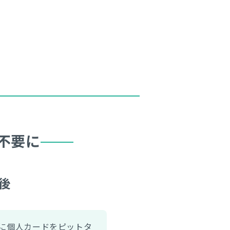
不要に
後
に個人カードをピットタ