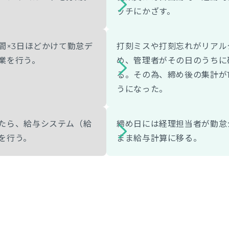
ッチにかざす。
間×3日ほどかけて勤怠デ
打刻ミスや打刻忘れがリアル
業を行う。
め、管理者がその日のうちに
る。その為、締め後の集計が
うになった。
たら、給与システム（給
締め日には経理担当者が勤怠
を行う。
まま給与計算に移る。