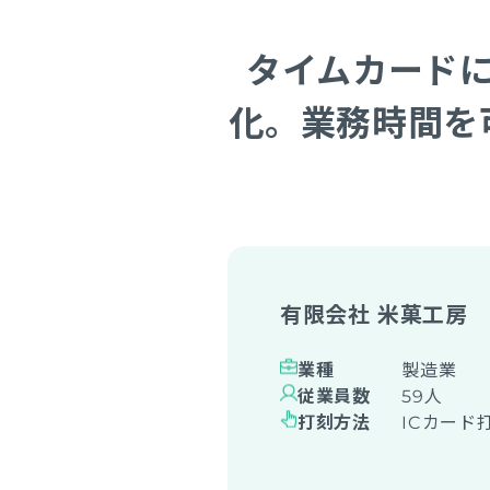
タイムカード
化。業務時間を
有限会社 米菓工房
業種
製造業
従業員数
59人
打刻方法
ICカード