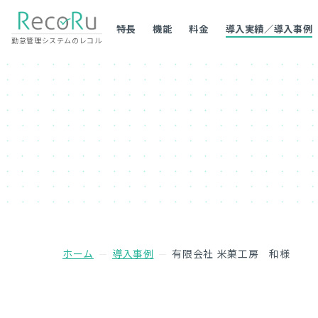
特長
機能
料金
導入実績／導入事例
勤怠管理システムのレコル
ホーム
導入事例
有限会社 米菓工房 和様