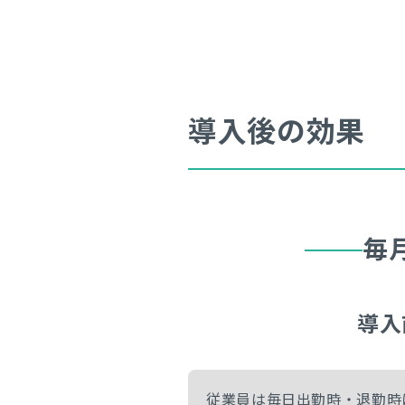
導入後の効果
毎
導入
従業員は毎日出勤時・退勤時