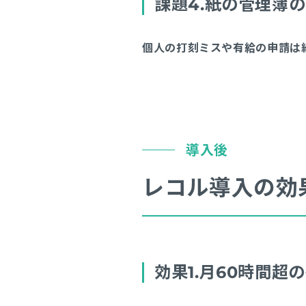
課題4.紙の管理簿
個人の打刻ミスや有給の申請は
導入後
レコル導入の効
効果1.月60時間超