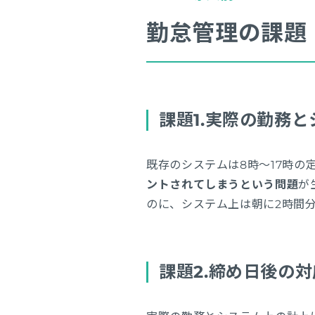
勤怠管理の課題
課題1.実際の勤務
既存のシステムは8時～17時の
ントされてしまうという問題
が
のに、システム上は朝に2時間
課題2.締め日後の対