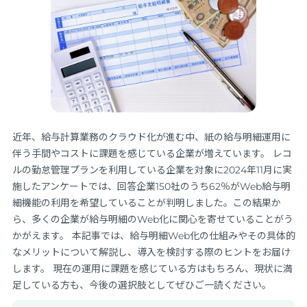
近年、給与計算業務のクラウド化が進む中、紙の給与明細運用に
伴う手間やコストに課題を感じている企業が増えています。 レコ
ルの勤怠管理プランを利用している企業を対象に2024年11月に実
施したアンケートでは、回答企業150社のうち62％がWeb給与明
細機能の利用を希望していることが判明しました。この結果か
ら、多くの企業が給与明細のWeb化に関心を寄せていることがう
かがえます。 本記事では、給与明細Web化の仕組みやその具体的
なメリットについて解説し、導入を検討する際のヒントをお届け
します。 現在の運用に課題を感じている方はもちろん、現状に満
足している方も、今後の選択肢としてぜひご一読ください。