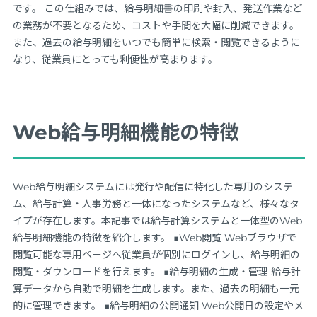
です。 この仕組みでは、給与明細書の印刷や封入、発送作業など
の業務が不要となるため、コストや手間を大幅に削減できます。
また、過去の給与明細をいつでも簡単に検索・閲覧できるように
なり、従業員にとっても利便性が高まります。
Web給与明細機能の特徴
Web給与明細システムには発行や配信に特化した専用のシステ
ム、給与計算・人事労務と一体になったシステムなど、様々なタ
イプが存在します。本記事では給与計算システムと一体型のWeb
給与明細機能の特徴を紹介します。 ■Web閲覧 Webブラウザで
閲覧可能な専用ページへ従業員が個別にログインし、給与明細の
閲覧・ダウンロードを行えます。 ■給与明細の生成・管理 給与計
算データから自動で明細を生成します。また、過去の明細も一元
的に管理できます。 ■給与明細の公開通知 Web公開日の設定やメ