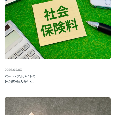
2026.04.03
パート・アルバイトの
社会保険加入条件と
は？106万円の壁や202
6年法改正ポイントを解
説