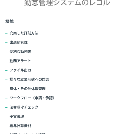
機能
充実した打刻方法
出退勤管理
便利な勤務表
勤務アラート
ファイル出力
様々な就業形態への対応
有休・その他休暇管理
ワークフロー（申請・承認）
法令順守チェック
予実管理
給与計算機能