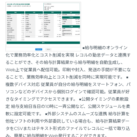
■給与明細のオンライン
化で業務効率化とコスト削減を実現 レコルの勤怠データと連携す
ることができ、その給与計算結果から給与明細を自動生成し、
Web上で従業員へ配信可能。印刷や封入、発送の手間が不要にな
ることで、業務効率向上とコスト削減を同時に実現可能です。 ■
複数デバイス対応 従業員が自分の給与明細をスマートフォン、パ
ソコンなどのデバイスから個別ログインで確認可能。従業員が好
きなタイミングでアクセスできます。 ■公開タイミングの柔軟設
定 給与支給日当日の10時に一斉公開など、公開スケジュールを柔
軟に設定可能です。 ■外部システムのスムーズな連携 給与計算を
他社ソフトの利用や外部委託している場合も、給与計算結果デー
タをCSVまたはテキスト形式のファイルでレコルに一括で取り込
み、簡単に給与明細をWeb発行することができます。