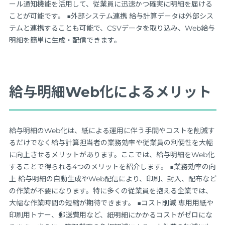
ール通知機能を活用して、従業員に迅速かつ確実に明細を届ける
ことが可能です。 ■外部システム連携 給与計算データは外部シス
テムと連携することも可能で、CSVデータを取り込み、Web給与
明細を簡単に生成・配信できます。
給与明細Web化によるメリット
給与明細のWeb化は、紙による運用に伴う手間やコストを削減す
るだけでなく給与計算担当者の業務効率や従業員の利便性を大幅
に向上させるメリットがあります。ここでは、給与明細をWeb化
することで得られる4つのメリットを紹介します。 ■業務効率の向
上 給与明細の自動生成やWeb配信により、印刷、封入、配布など
の作業が不要になります。特に多くの従業員を抱える企業では、
大幅な作業時間の短縮が期待できます。 ■コスト削減 専用用紙や
印刷用トナー、郵送費用など、紙明細にかかるコストがゼロにな