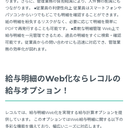
ります。さらに、管理業務の負担軽減により、人件費の削減にも
つながります。 ■従業員の利便性向上 従業員はスマートフォンや
パソコンからいつでもどこでも明細を確認することができます。
紙の明細を紛失するリスクがなく、必要に応じて明細を簡単に
PDFで再発行することも可能です。 ■柔軟な明細管理 Web上で
給与明細を一元管理できるため、過去の明細をすぐに検索・確認
可能です。従業員からの問い合わせにも迅速に対応でき、管理業
務の効率化が図れます。
給与明細のWeb化ならレコルの
給与オプション！
レコルでは、給与明細Web化を実現する給与計算オプションを提
供しています。 このオプションではWeb給与明細に関する以下の
多彩な機能を備えており、幅広いニーズに対応します。