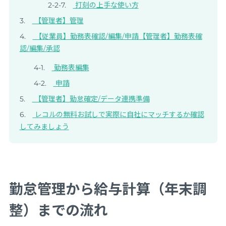
打刻の上手な使い方
【管理者】管理
【従業員】勤務表確認/編集/申請【管理者】勤務表確
認/編集/承認
勤務表編集
申請
【管理者】勤怠確定/データ連携準備
レコルの無料お試しで実際に自社にマッチするか確認
してみましょう
勤怠管理から給与計算（年末調
整）までの流れ