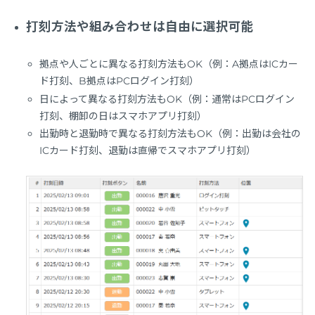
打刻方法や組み合わせは自由に選択可能
拠点や人ごとに異なる打刻方法もOK（例：A拠点はICカー
ド打刻、B拠点はPCログイン打刻）
日によって異なる打刻方法もOK（例：通常はPCログイン
打刻、棚卸の日はスマホアプリ打刻）
出勤時と退勤時で異なる打刻方法もOK（例：出勤は会社の
ICカード打刻、退勤は直帰でスマホアプリ打刻）