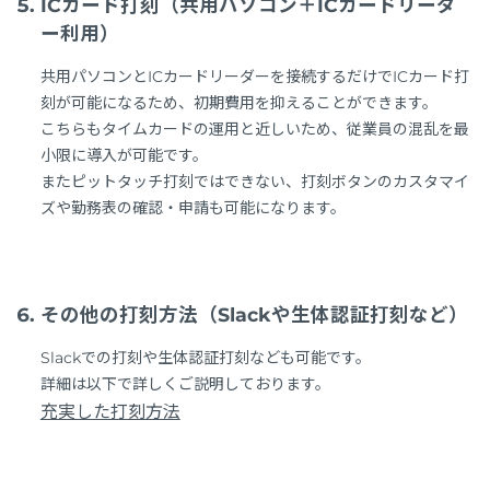
ICカード打刻（共用パソコン＋ICカードリーダ
ー利用）
共用パソコンとICカードリーダーを接続するだけでICカード打
刻が可能になるため、初期費用を抑えることができます。
こちらもタイムカードの運用と近しいため、従業員の混乱を最
小限に導入が可能です。
またピットタッチ打刻ではできない、打刻ボタンのカスタマイ
ズや勤務表の確認・申請も可能になります。
その他の打刻方法（Slackや生体認証打刻など）
Slackでの打刻や生体認証打刻なども可能です。
詳細は以下で詳しくご説明しております。
充実した打刻方法