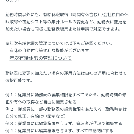
ります。
勤務時間以外にも、有給休暇取得（時間有休含む）/会社独自の休
暇取得や夜勤シフト等の集計ルールの変更など、勤務表に変更を
加えたい場合も同様に勤務表編集または申請で対応できます。
※年次有給休暇の管理については以下もご確認ください。
有休の自動付与等便利な機能がございます。
年次有給休暇の管理について
勤務表に変更を加えたい場合の運用方法は自社の運用に合わせて
選択可能です。
例１：従業員に勤務表の編集権限をすべてあたえ、勤務時刻の修
正や有休の取得など自由に編集させる
例２：従業員に一部の勤務表の編集権限をあたえる（勤務時刻は
自分で修正、有給は申請制など）
例３：従業員には編集権限を与えず、管理者が代理で編集する
例４：従業員には編集権限を与えず、すべて申請制にする