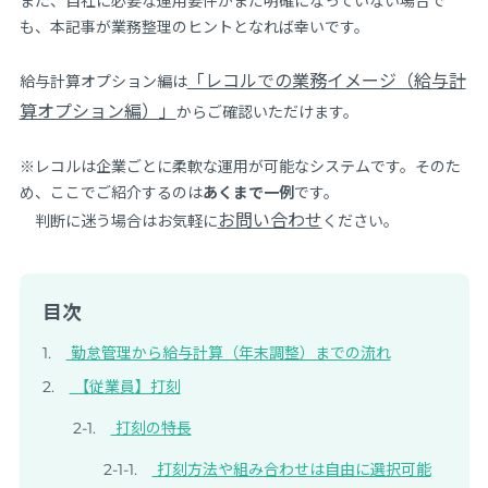
また、自社に必要な運用要件がまだ明確になっていない場合で
も、本記事が業務整理のヒントとなれば幸いです。
「レコルでの業務イメージ（給与計
給与計算オプション編は
算オプション編）」
からご確認いただけます。
※レコルは企業ごとに柔軟な運用が可能なシステムです。そのた
め、ここでご紹介するのは
あくまで一例
です。
お問い合わせ
判断に迷う場合はお気軽に
ください。
目次
勤怠管理から給与計算（年末調整）までの流れ
【従業員】打刻
打刻の特長
打刻方法や組み合わせは自由に選択可能