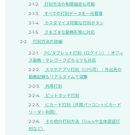
打刻方法の制限設定も可能
すべての打刻データを一元管理
カスタマイズ可能な打刻ボタン
さまざまな勤務形態に対応
打刻方法の詳細
PC/タブレット打刻（ログイン）：オフィ
ス勤務・テレワークどちらでも対応
スマホアプリ打刻（GPS可）：外出先の
勤務記録もリアルタイムで収集
共用打刻
ピットタッチ打刻
ICカード打刻（共用パソコン＋ICカード
リーダー利用）
その他の打刻方法（Slackや生体認証打
刻など）