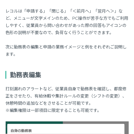
レコルは「申請する」「閉じる」「＜前月へ」「翌月へ＞」な
ど、メニューが文字メインのため、PC操作が苦手な方でもご利用
しやすく、従業員から問い合わせがあった際の回答もアイコンの
色形の説明が不要なので、負荷なく行うことができます。
次に勤務表の編集と申請の業務イメージと例をそれぞれご説明し
ます。
勤務表編集
打刻漏れのアラートなど、従業員自身で勤務表を確認し、都度修
正をさせたり、有給休暇や集計ルールの変更（シフトの変更）、
休憩時間の追加などをさせることが可能です。
※編集権限は一部項目に限定することも可能です。