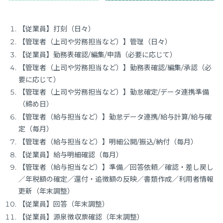
【従業員】打刻（日々）
【管理者（上司や労務担当など）】管理（日々）
【従業員】勤務表確認/編集/申請（必要に応じて）
【管理者（上司や労務担当など）】勤務表確認/編集/承認（必
要に応じて）
【管理者（上司や労務担当など）】勤怠確定/データ連携準備
（締め日）
【管理者（給与担当など）】勤怠データ連携/給与計算/給与確
定（毎月）
【管理者（給与担当など）】明細公開/振込/納付（毎月）
【従業員】給与明細確認（毎月）
【管理者（給与担当など）】準備／回答依頼／確認・差し戻し
／年税額の確定／還付・追徴額の反映／書類作成／利用者情報
更新（年末調整）
【従業員】回答（年末調整）
【従業員】源泉徴収票確認（年末調整）