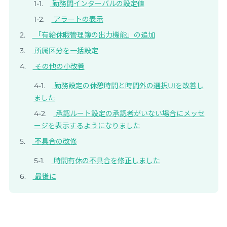
勤務間インターバルの設定値
アラートの表示
「有給休暇管理簿の出力機能」の追加
所属区分を一括設定
その他の小改善
勤務設定の休憩時間と時間外の選択UIを改善し
ました
承認ルート設定の承認者がいない場合にメッセ
ージを表示するようになりました
不具合の改修
時間有休の不具合を修正しました
最後に