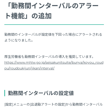
「勤務間インターバルのアラー
ト機能」の追加
勤務間のインターバルが設定値を下回った場合にアラートされる
ようになりました。
厚生労働省も勤務間インターバルの導入を推奨しています。
https://www.mhlw.go.jp/seisakunitsuite/bunya/koyou_roud
ou/roudoukijun/jikan/interval/
勤務間インターバルの設定値
[設定]メニューの[出退勤アラートの設定]から勤務間インターバル