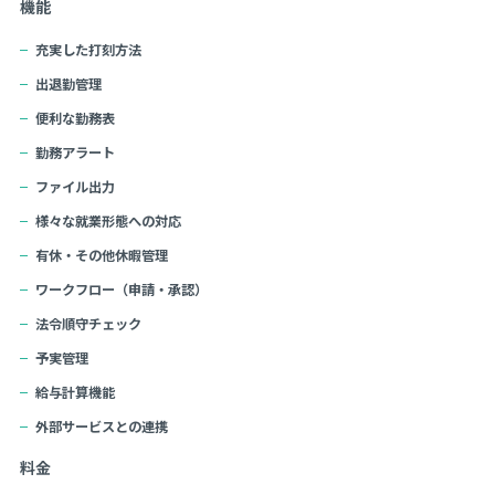
機能
充実した打刻方法
出退勤管理
便利な勤務表
勤務アラート
ファイル出力
様々な就業形態への対応
有休・その他休暇管理
ワークフロー（申請・承認）
法令順守チェック
予実管理
給与計算機能
外部サービスとの連携
料金