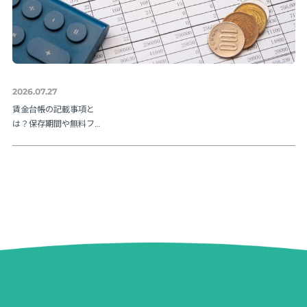
2026.07.27
賃金台帳の記載事項と
は？保存期間や無料フ
ォーマットも紹介