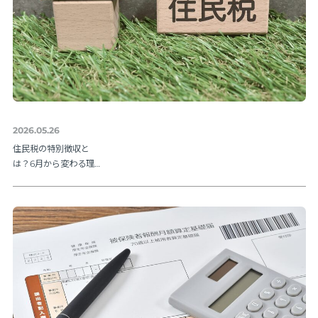
2026.05.26
住民税の特別徴収と
は？6月から変わる理由
と納期限・人事の手続
きを解説