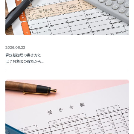
2026.06.22
算定基礎届の書き方と
は？対象者の確認から
提出方法まで実務の流
れを解説【令和８年度
版】