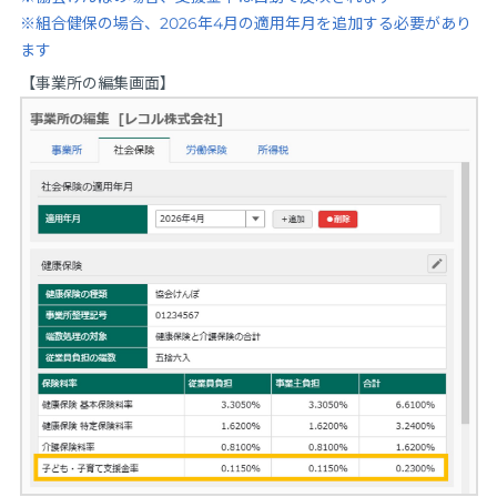
※組合健保の場合、2026年4月の適用年月を追加する必要があり
ます
【事業所の編集画面】