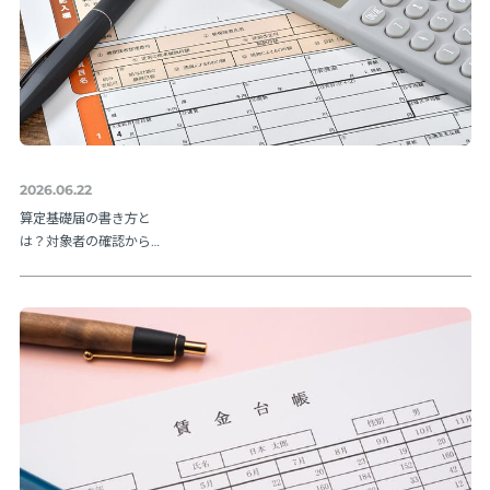
2026.06.22
算定基礎届の書き方と
は？対象者の確認から
提出方法まで実務の流
れを解説【令和８年度
版】