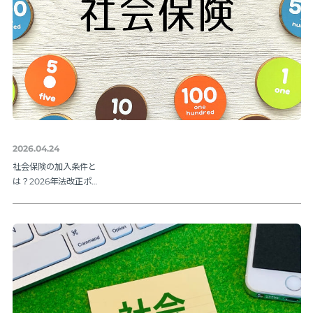
2026.04.24
社会保険の加入条件と
は？2026年法改正ポイ
ントを解説