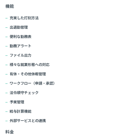
機能
充実した打刻方法
出退勤管理
便利な勤務表
勤務アラート
ファイル出力
様々な就業形態への対応
有休・その他休暇管理
ワークフロー（申請・承認）
法令順守チェック
予実管理
給与計算機能
外部サービスとの連携
料金