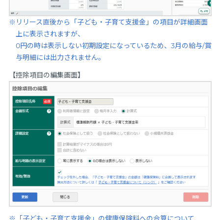
※
リリース直後から「子ども・子育て支援金」の項目が詳細画面
上に表示されますが、
0円の時は表示しない初期設定になっているため、3月の給与/賞
与明細には出力されません。
【控除項目の編集画面】
※「子ども・子育て支援金」の健康保険料への合算について