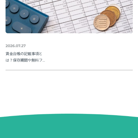
2026.07.27
賃金台帳の記載事項と
は？保存期間や無料フ
ォーマットも紹介