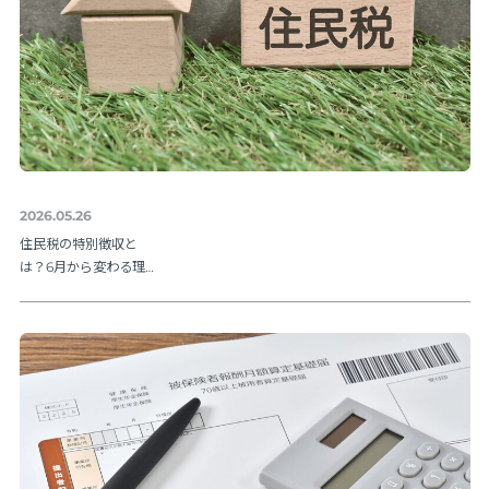
2026.05.26
住民税の特別徴収と
は？6月から変わる理由
と納期限・人事の手続
きを解説